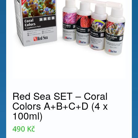
Red Sea SET – Coral
Colors A+B+C+D (4 x
100ml)
490
Kč