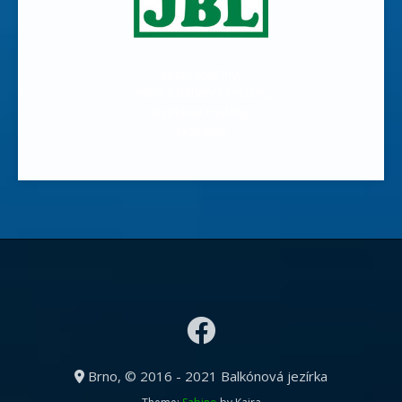
vodní rostliny,
vodní a bahenní rostliny,
jezírkové rostliny,
skalničky
Brno, © 2016 - 2021 Balkónová jezírka