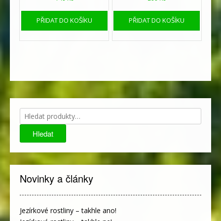
PŘIDAT DO KOŠÍKU
PŘIDAT DO KOŠÍKU
Hledat:
Hledat
Novinky a články
Jezírkové rostliny – takhle ano!