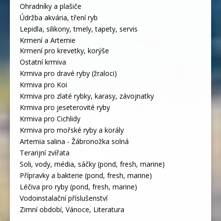
Ohradníky a plašiče
Údržba akvária, tření ryb
Lepidla, silikony, tmely, tapety, servis
Krmení a Artemie
Krmení pro krevetky, korýše
Ostatní krmiva
Krmiva pro dravé ryby (žraloci)
Krmiva pro Koi
Krmiva pro zlaté rybky, karasy, závojnatky
Krmiva pro jeseterovité ryby
Krmiva pro Cichlidy
Krmiva pro mořské ryby a korály
Artemia salina - Žábronožka solná
Terarijní zvířata
Soli, vody, média, sáčky (pond, fresh, marine)
Přípravky a bakterie (pond, fresh, marine)
Léčiva pro ryby (pond, fresh, marine)
Vodoinstalační příslušenství
Zimní období, Vánoce, Literatura