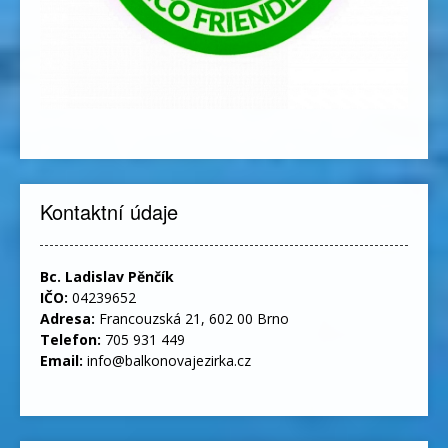
Kontaktní údaje
Bc. Ladislav Pěnčík
IČO:
04239652
Adresa:
Francouzská 21, 602 00 Brno
Telefon:
705 931 449
Email:
info@balkonovajezirka.cz