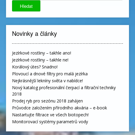
Hledat
Novinky a články
Jezírkové rostliny – takhle ano!
Jezírkové rostliny – takhle ne!
Korálový útes? Snadno!
Plovoucí a dnové filtry pro malá jezírka
Nejkrásnější lekníny světa v nabídce!
Nový katalog profesionální čerpací a filtrační techniky
2018
Prodej ryb pro sezónu 2018 zahájen
Průvodce založením přírodního akvária – e-book
Nastartujte filtrace ve všech biotopech!
Monitorovací systémy parametrů vody