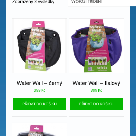
Zobrazeny 3 výsledky
Water Wall – černý
Water Wall – fialový
399
Kč
399
Kč
PŘIDAT DO KOŠÍKU
PŘIDAT DO KOŠÍKU