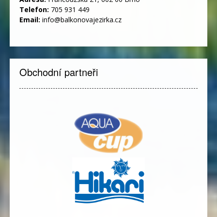
Telefon:
705 931 449
Email:
info@balkonovajezirka.cz
Obchodní partneři