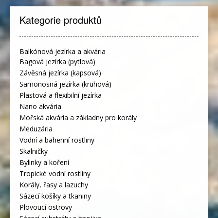
Kategorie produktů
Balkónová jezírka a akvária
Bagová jezírka (pytlová)
Závěsná jezírka (kapsová)
Samonosná jezírka (kruhová)
Plastová a flexibilní jezírka
Nano akvária
Mořská akvária a základny pro korály
Meduzária
Vodní a bahenní rostliny
Skalničky
Bylinky a koření
Tropické vodní rostliny
Korály, řasy a lazuchy
Sázecí košíky a tkaniny
Plovoucí ostrovy