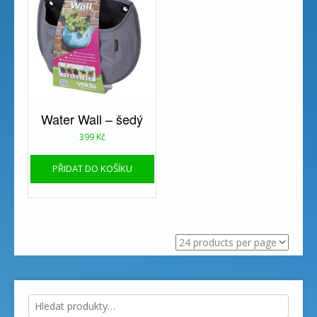
Water Wall – šedý
399
Kč
PŘIDAT DO KOŠÍKU
Hledat: