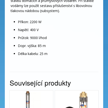
stavbu domácích a průmyslových vodáren. Při stavbě
vodárny lze použít sestavu příslušenství s libovolnou
tlakovou nádobou (subsystem).
Příkon: 2200 W
Napětí: 400 V
Průtok: 9000 l/hod
Dopr. výška: 85 m
Délka kabelu: 25 m
Související produkty