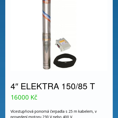
4″ ELEKTRA 150/85 T
16000
Kč
Vícestupňová ponorná čerpadla s 25 m kabelem, v
provedení motoru 230 V nebo 400 V.