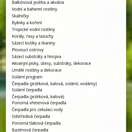
Balkónová jezírka a akvária
Vodní a bahenní rostliny
Skalničky
Bylinky a koření
Tropické vodní rostliny
Korály, řasy a lazuchy
Sázecí košíky a tkaniny
Plovoucí ostrovy
Sázecí substráty a hnojiva
Akvarijní písky, útesy, substráty, dekorace
Umělé rostliny a dekorace
Solární program
Čerpadla (jezírková, kalová, solární, vodárny)
Solární čerpadla
Čerpadla (jezírková, kalová)
Ponorná vřetenová čerpadla
Čerpadla pro cirkulaci vody
Odstředivá čerpadla
Ponorná tlaková čerpadla
Bazénová čerpadla