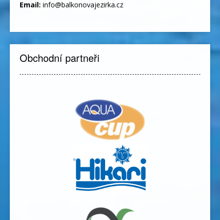
Email:
info@balkonovajezirka.cz
Obchodní partneři