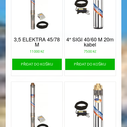
3,5 ELEKTRA 45/78
4″ SIGI 40/60 M 20m
M
kabel
11000
Kč
7500
Kč
PŘIDAT DO KOŠÍKU
PŘIDAT DO KOŠÍKU