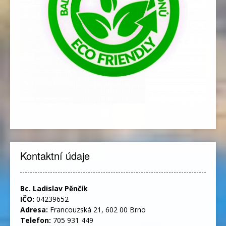
Kontaktní údaje
Bc. Ladislav Pěnčík
IČO:
04239652
Adresa:
Francouzská 21, 602 00 Brno
Telefon:
705 931 449