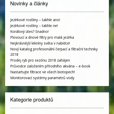
Novinky a články
Jezírkové rostliny – takhle ano!
Jezírkové rostliny – takhle ne!
Korálový útes? Snadno!
Plovoucí a dnové filtry pro malá jezírka
Nejkrásnější lekníny světa v nabídce!
Nový katalog profesionální čerpací a filtrační techniky
2018
Prodej ryb pro sezónu 2018 zahájen
Průvodce založením přírodního akvária – e-book
Nastartujte filtrace ve všech biotopech!
Monitorovací systémy parametrů vody
Kategorie produktů