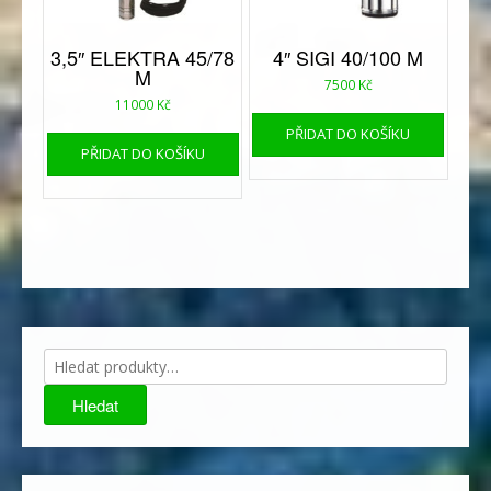
3,5″ ELEKTRA 45/78
4″ SIGI 40/100 M
M
7500
Kč
11000
Kč
PŘIDAT DO KOŠÍKU
PŘIDAT DO KOŠÍKU
Hledat:
Hledat