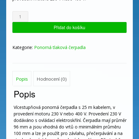
4"
ELEKTRA
150/85
Přidat do košíku
T
množství
Kategorie:
Ponorná tlaková čerpadla
Popis
Hodnocení (0)
Popis
Vícestupňová ponorná čerpadla s 25 m kabelem, v
provedení motoru 230 V nebo 400 V. Provedení 230 V
dodáváno s ovládací elektroskříní. Čerpadla mají průměr
96 mm a jsou vhodná do vrtů o minimálním průměru
100 mm a lze je použít pro závlahu, přečerpávání a na