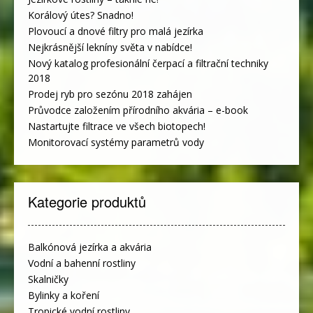
Korálový útes? Snadno!
Plovoucí a dnové filtry pro malá jezírka
Nejkrásnější lekníny světa v nabídce!
Nový katalog profesionální čerpací a filtrační techniky
2018
Prodej ryb pro sezónu 2018 zahájen
Průvodce založením přírodního akvária – e-book
Nastartujte filtrace ve všech biotopech!
Monitorovací systémy parametrů vody
Kategorie produktů
Balkónová jezírka a akvária
Vodní a bahenní rostliny
Skalničky
Bylinky a koření
Tropické vodní rostliny