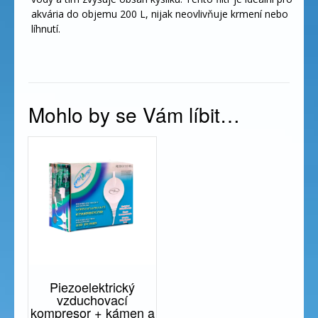
akvária do objemu 200 L, nijak neovlivňuje krmení nebo
líhnutí.
Mohlo by se Vám líbit…
Piezoelektrický
vzduchovací
kompresor + kámen a