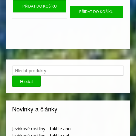
PŘIDAT DO KOŠÍKU
PŘIDAT DO KOŠÍKU
Hledat:
Hledat
Novinky a články
Jezírkové rostliny – takhle ano!
Jezírkové rostliny – takhle ne!