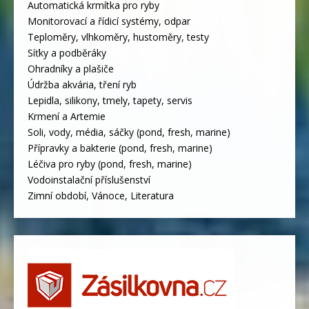
Automatická krmítka pro ryby
Monitorovací a řídicí systémy, odpar
Teploměry, vlhkoměry, hustoměry, testy
Síťky a podběráky
Ohradníky a plašiče
Údržba akvária, tření ryb
Lepidla, silikony, tmely, tapety, servis
Krmení a Artemie
Soli, vody, média, sáčky (pond, fresh, marine)
Přípravky a bakterie (pond, fresh, marine)
Léčiva pro ryby (pond, fresh, marine)
Vodoinstalační příslušenství
Zimní období, Vánoce, Literatura