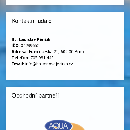
Kontaktní údaje
Bc. Ladislav Pěnčík
IČO:
04239652
Adresa:
Francouzská 21, 602 00 Brno
Telefon:
705 931 449
Email:
info@balkonovajezirka.cz
Obchodní partneři