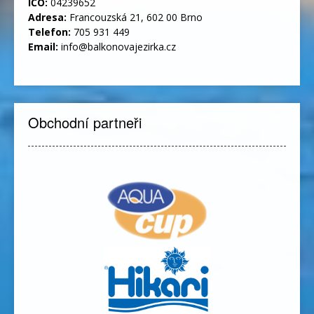
IČO:
04239652
Adresa:
Francouzská 21, 602 00 Brno
Telefon:
705 931 449
Email:
info@balkonovajezirka.cz
Obchodní partneři