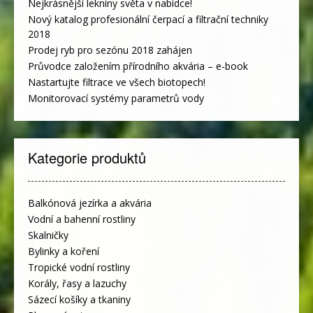
Nejkrásnější lekníny světa v nabídce!
Nový katalog profesionální čerpací a filtrační techniky
2018
Prodej ryb pro sezónu 2018 zahájen
Průvodce založením přírodního akvária – e-book
Nastartujte filtrace ve všech biotopech!
Monitorovací systémy parametrů vody
Kategorie produktů
Balkónová jezírka a akvária
Vodní a bahenní rostliny
Skalničky
Bylinky a koření
Tropické vodní rostliny
Korály, řasy a lazuchy
Sázecí košíky a tkaniny