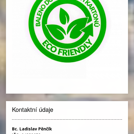
Kontaktní údaje
Bc. Ladislav Pěnčík