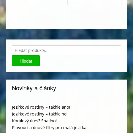
Hledat:
Hledat
Novinky a články
Jezírkové rostliny – takhle ano!
Jezírkové rostliny – takhle ne!
Korálový útes? Snadno!
Plovoucí a dnové filtry pro malá jezírka