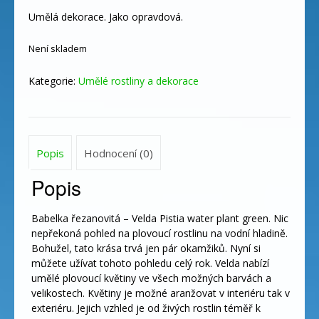
Umělá dekorace. Jako opravdová.
Není skladem
Kategorie:
Umělé rostliny a dekorace
Popis
Hodnocení (0)
Popis
Babelka řezanovitá – Velda Pistia water plant green. Nic
nepřekoná pohled na plovoucí rostlinu na vodní hladině.
Bohužel, tato krása trvá jen pár okamžiků. Nyní si
můžete užívat tohoto pohledu celý rok. Velda nabízí
umělé plovoucí květiny ve všech možných barvách a
velikostech. Květiny je možné aranžovat v interiéru tak v
exteriéru. Jejich vzhled je od živých rostlin téměř k