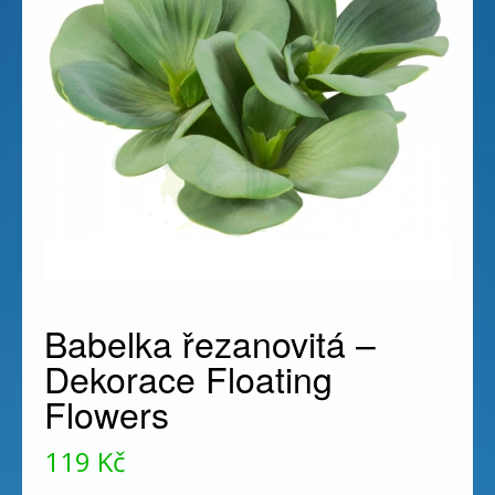
Babelka řezanovitá –
Dekorace Floating
Flowers
119
Kč