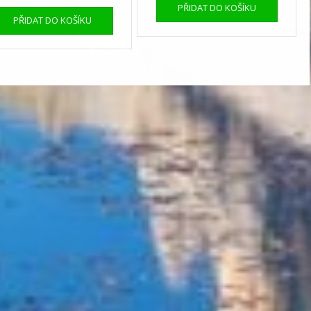
PŘIDAT DO KOŠÍKU
PŘIDAT DO KOŠÍKU