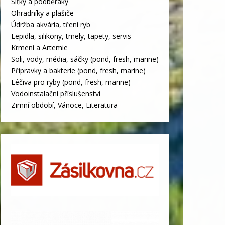
Síťky a podběráky
Ohradníky a plašiče
Údržba akvária, tření ryb
Lepidla, silikony, tmely, tapety, servis
Krmení a Artemie
Soli, vody, média, sáčky (pond, fresh, marine)
Přípravky a bakterie (pond, fresh, marine)
Léčiva pro ryby (pond, fresh, marine)
Vodoinstalační příslušenství
Zimní období, Vánoce, Literatura