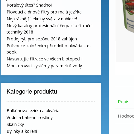
Korálový útes? Snadno!
Plovoucí a dnové filtry pro malá jezírka
Nejkrásnější lekníny světa v nabídce!
Nový katalog profesionální čerpací a filtrační
techniky 2018
Prodej ryb pro sezónu 2018 zahájen
Průvodce založením přírodního akvária – e-
book
Nastartujte filtrace ve všech biotopech!
Monitorovací systémy parametrů vody
Kategorie produktů
Popis
Balkónová jezírka a akvária
Hodnoce
Vodní a bahenní rostliny
Skalničky
Bylinky a koření