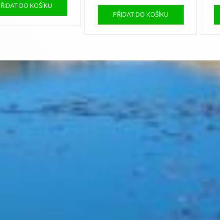
PŘIDAT DO KOŠÍKU
PŘIDAT DO KOŠÍKU