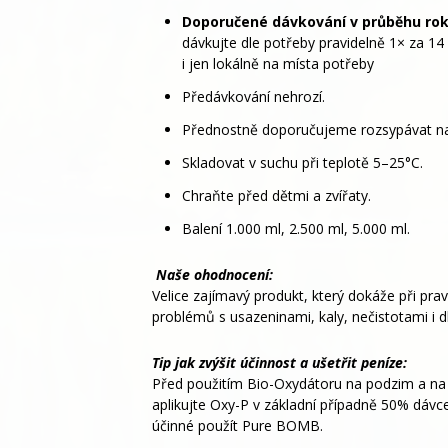
Doporučené dávkování v průběhu rok
dávkujte dle potřeby pravidelně 1× za 1
i jen lokálně na místa potřeby
Předávkování nehrozí.
Přednostně doporučujeme rozsypávat na 
Skladovat v suchu při teplotě 5–25°C.
Chraňte před dětmi a zvířaty.
Balení 1.000 ml, 2.500 ml, 5.000 ml.
Naše ohodnocení:
Velice zajímavý produkt, který dokáže při pra
problémů s usazeninami, kaly, nečistotami i 
Tip jak zvýšit účinnost a ušetřit peníze:
Před použitím Bio-Oxydátoru na podzim a na 
aplikujte Oxy-P v základní případně 50% dávce
účinné použít Pure BOMB.