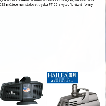
OSS můžete nainstalovat trysku FT 05 a vytvořit různé formy