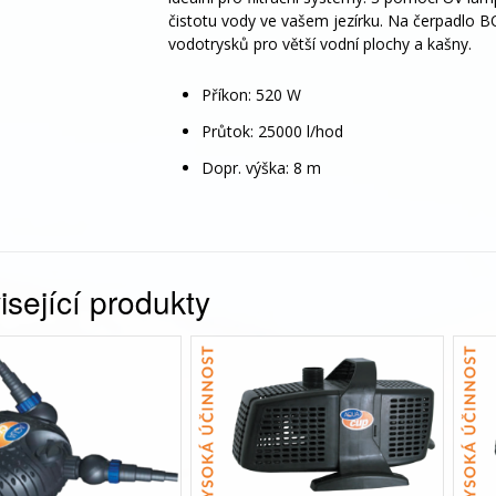
čistotu vody ve vašem jezírku. Na čerpadlo B
vodotrysků pro větší vodní plochy a kašny.
Příkon: 520 W
Průtok: 25000 l/hod
Dopr. výška: 8 m
sející produkty