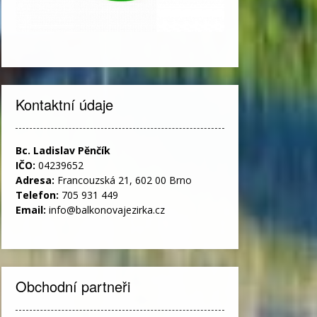
Kontaktní údaje
Bc. Ladislav Pěnčík
IČO:
04239652
Adresa:
Francouzská 21, 602 00 Brno
Telefon:
705 931 449
Email:
info@balkonovajezirka.cz
Obchodní partneři