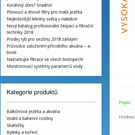
Korálový útes? Snadno!
Plovoucí a dnové filtry pro malá jezírka
Nejkrásnější lekníny světa v nabídce!
Nový katalog profesionální čerpací a filtrační
techniky 2018
Prodej ryb pro sezónu 2018 zahájen
Průvodce založením přírodního akvária – e-
book
Nastartujte filtrace ve všech biotopech!
Monitorovací systémy parametrů vody
Kategorie produktů
Popis
Balkónová jezírka a akvária
Hodnoce
Vodní a bahenní rostliny
Skalničky
Bylinky a koření