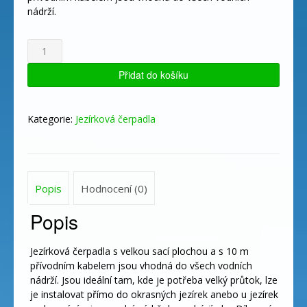
nádrží.
BOSS
6000
množství
Přidat do košíku
Kategorie:
Jezírková čerpadla
Popis
Hodnocení (0)
Popis
Jezírková čerpadla s velkou sací plochou a s 10 m
přívodním kabelem jsou vhodná do všech vodních
nádrží. Jsou ideální tam, kde je potřeba velký průtok, lze
je instalovat přímo do okrasných jezírek anebo u jezírek