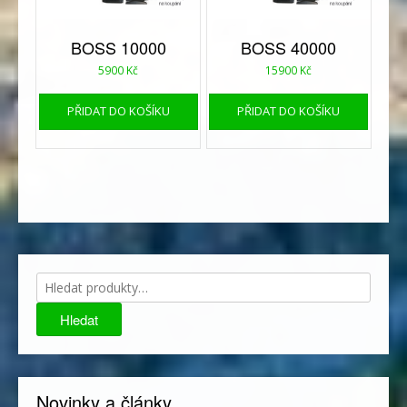
BOSS 10000
BOSS 40000
5900
Kč
15900
Kč
PŘIDAT DO KOŠÍKU
PŘIDAT DO KOŠÍKU
Hledat:
Hledat
Novinky a články