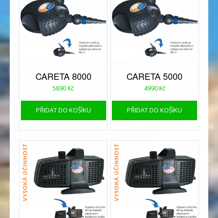
CARETA 8000
CARETA 5000
5890
Kč
4990
Kč
PŘIDAT DO KOŠÍKU
PŘIDAT DO KOŠÍKU