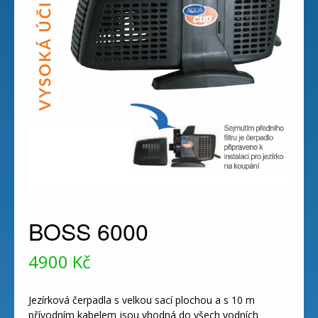
BOSS 6000
4900
Kč
Jezírková čerpadla s velkou sací plochou a s 10 m
přívodním kabelem jsou vhodná do všech vodních