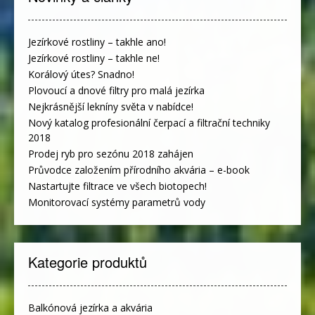
Jezírkové rostliny – takhle ano!
Jezírkové rostliny – takhle ne!
Korálový útes? Snadno!
Plovoucí a dnové filtry pro malá jezírka
Nejkrásnější lekníny světa v nabídce!
Nový katalog profesionální čerpací a filtrační techniky
2018
Prodej ryb pro sezónu 2018 zahájen
Průvodce založením přírodního akvária – e-book
Nastartujte filtrace ve všech biotopech!
Monitorovací systémy parametrů vody
Kategorie produktů
Balkónová jezírka a akvária