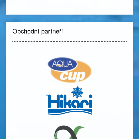
Obchodní partneři