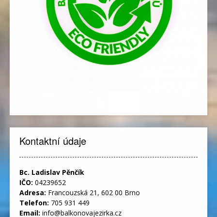
Kontaktní údaje
Bc. Ladislav Pěnčík
IČO:
04239652
Adresa:
Francouzská 21, 602 00 Brno
Telefon:
705 931 449
Email:
info@balkonovajezirka.cz