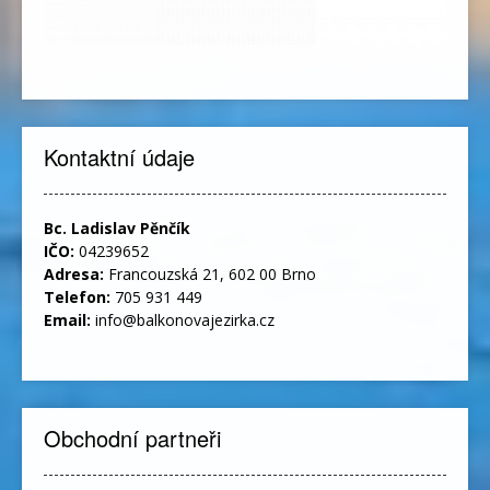
Kontaktní údaje
Bc. Ladislav Pěnčík
IČO:
04239652
Adresa:
Francouzská 21, 602 00 Brno
Telefon:
705 931 449
Email:
info@balkonovajezirka.cz
Obchodní partneři