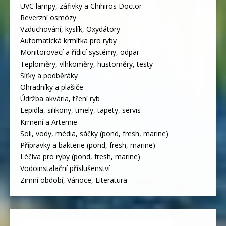
UVC lampy, zářivky a Chihiros Doctor
Reverzní osmózy
Vzduchování, kyslík, Oxydátory
Automatická krmítka pro ryby
Monitorovací a řídicí systémy, odpar
Teploměry, vlhkoměry, hustoměry, testy
Síťky a podběráky
Ohradníky a plašiče
Údržba akvária, tření ryb
Lepidla, silikony, tmely, tapety, servis
Krmení a Artemie
Soli, vody, média, sáčky (pond, fresh, marine)
Přípravky a bakterie (pond, fresh, marine)
Léčiva pro ryby (pond, fresh, marine)
Vodoinstalační příslušenství
Zimní období, Vánoce, Literatura