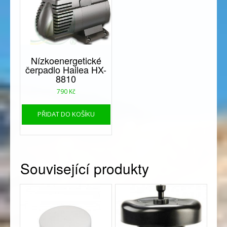
Nízkoenergetické
čerpadlo Hailea HX-
8810
790
Kč
PŘIDAT DO KOŠÍKU
Související produkty