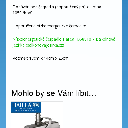
Dodáván bez čerpadla (doporučený průtok max
1050l/hod)
Doporučené nízkoenergetické čerpadlo:
Nízkoenergetické čerpadlo Hailea HX-8810 – Balkónová
jezírka (balkonovajezirka.cz)
Rozměr: 17cm x 14cm x 26cm
Mohlo by se Vám líbit…