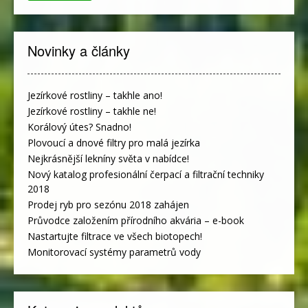
Novinky a články
Jezírkové rostliny – takhle ano!
Jezírkové rostliny – takhle ne!
Korálový útes? Snadno!
Plovoucí a dnové filtry pro malá jezírka
Nejkrásnější lekníny světa v nabídce!
Nový katalog profesionální čerpací a filtrační techniky
2018
Prodej ryb pro sezónu 2018 zahájen
Průvodce založením přírodního akvária – e-book
Nastartujte filtrace ve všech biotopech!
Monitorovací systémy parametrů vody