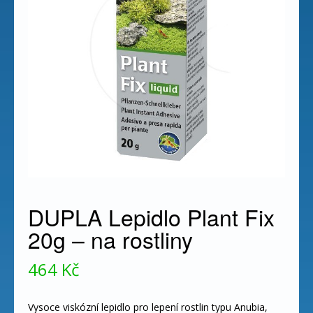
DUPLA Lepidlo Plant Fix
20g – na rostliny
464
Kč
Vysoce viskózní lepidlo pro lepení rostlin typu Anubia,