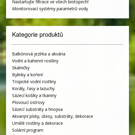
Nastartujte filtrace ve všech biotopech!
Monitorovací systémy parametrů vody
Kategorie produktů
Balkónová jezírka a akvária
Vodní a bahenní rostliny
Skalničky
Bylinky a koření
Tropické vodní rostliny
Korály, řasy a lazuchy
Sázecí košíky a tkaniny
Plovoucí ostrovy
Sázecí substráty a hnojiva
Akvarijní písky, útesy, substráty, dekorace
Umělé rostliny a dekorace
Solární program