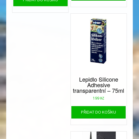
Lepidlo Silicone
Adhesive
transparentní – 75ml
199
Kč
PŘIDAT DO KOŠÍKU