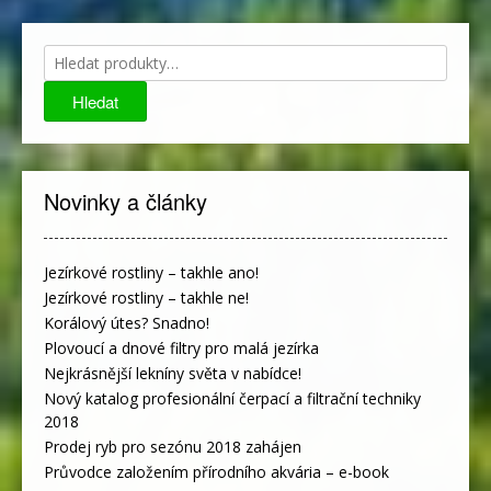
Hledat:
Hledat
Novinky a články
Jezírkové rostliny – takhle ano!
Jezírkové rostliny – takhle ne!
Korálový útes? Snadno!
Plovoucí a dnové filtry pro malá jezírka
Nejkrásnější lekníny světa v nabídce!
Nový katalog profesionální čerpací a filtrační techniky
2018
Prodej ryb pro sezónu 2018 zahájen
Průvodce založením přírodního akvária – e-book