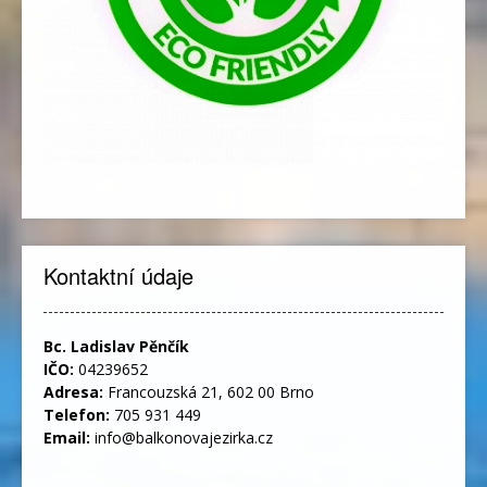
Kontaktní údaje
Bc. Ladislav Pěnčík
IČO:
04239652
Adresa:
Francouzská 21, 602 00 Brno
Telefon:
705 931 449
Email:
info@balkonovajezirka.cz