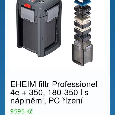
EHEIM filtr Professionel
4e + 350, 180-350 l s
náplněmi, PC řízení
9595
Kč