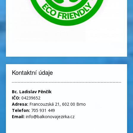
Kontaktní údaje
Bc. Ladislav Pěnčík
IČO:
04239652
Adresa:
Francouzská 21, 602 00 Brno
Telefon:
705 931 449
Email:
info@balkonovajezirka.cz