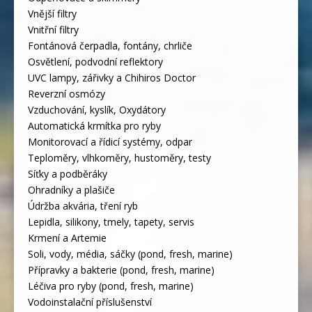
Vnější filtry
Vnitřní filtry
Fontánová čerpadla, fontány, chrliče
Osvětlení, podvodní reflektory
UVC lampy, zářivky a Chihiros Doctor
Reverzní osmózy
Vzduchování, kyslík, Oxydátory
Automatická krmítka pro ryby
Monitorovací a řídicí systémy, odpar
Teploměry, vlhkoměry, hustoměry, testy
Síťky a podběráky
Ohradníky a plašiče
Údržba akvária, tření ryb
Lepidla, silikony, tmely, tapety, servis
Krmení a Artemie
Soli, vody, média, sáčky (pond, fresh, marine)
Přípravky a bakterie (pond, fresh, marine)
Léčiva pro ryby (pond, fresh, marine)
Vodoinstalační příslušenství