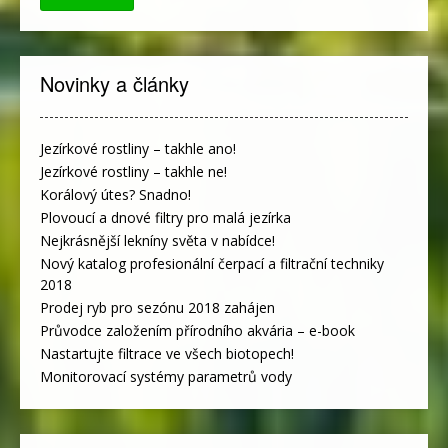
Novinky a články
Jezírkové rostliny – takhle ano!
Jezírkové rostliny – takhle ne!
Korálový útes? Snadno!
Plovoucí a dnové filtry pro malá jezírka
Nejkrásnější lekníny světa v nabídce!
Nový katalog profesionální čerpací a filtrační techniky
2018
Prodej ryb pro sezónu 2018 zahájen
Průvodce založením přírodního akvária – e-book
Nastartujte filtrace ve všech biotopech!
Monitorovací systémy parametrů vody