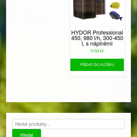
HYDOR Professional
450, 980 l/h, 300-450
l, s náplněmi
5184
Kč
PŘIDAT DO KOŠÍKU
Hledat:
Hledat