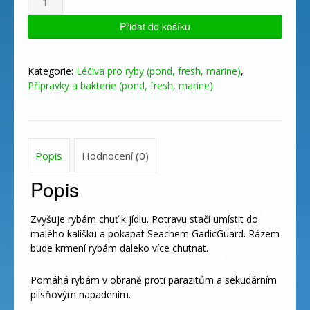
GarlicGuard
100ml
Přidat do košíku
množství
Kategorie:
Léčiva pro ryby (pond, fresh, marine)
,
Přípravky a bakterie (pond, fresh, marine)
Popis
Hodnocení (0)
Popis
Zvyšuje rybám chuť k jídlu. Potravu stačí umístit do
malého kalíšku a pokapat Seachem GarlicGuard. Rázem
bude krmení rybám daleko více chutnat.
Pomáhá rybám v obraně proti parazitům a sekudárním
plísňovým napadením.