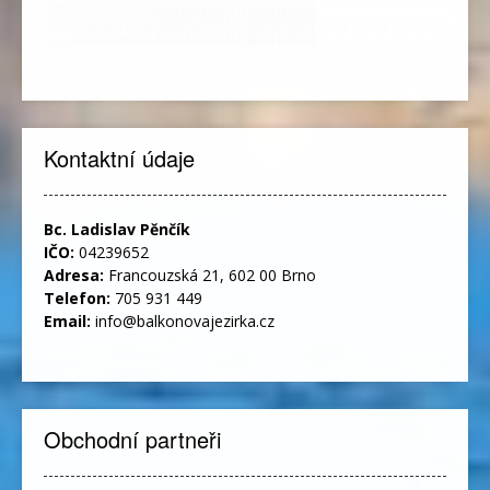
Kontaktní údaje
Bc. Ladislav Pěnčík
IČO:
04239652
Adresa:
Francouzská 21, 602 00 Brno
Telefon:
705 931 449
Email:
info@balkonovajezirka.cz
Obchodní partneři