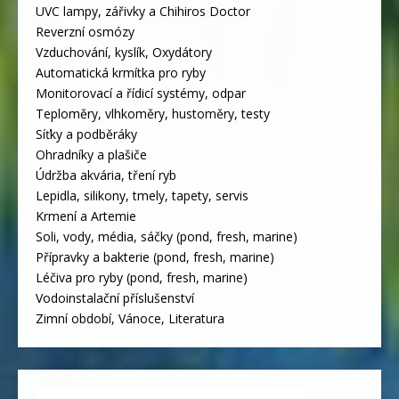
UVC lampy, zářivky a Chihiros Doctor
Reverzní osmózy
Vzduchování, kyslík, Oxydátory
Automatická krmítka pro ryby
Monitorovací a řídicí systémy, odpar
Teploměry, vlhkoměry, hustoměry, testy
Síťky a podběráky
Ohradníky a plašiče
Údržba akvária, tření ryb
Lepidla, silikony, tmely, tapety, servis
Krmení a Artemie
Soli, vody, média, sáčky (pond, fresh, marine)
Přípravky a bakterie (pond, fresh, marine)
Léčiva pro ryby (pond, fresh, marine)
Vodoinstalační příslušenství
Zimní období, Vánoce, Literatura