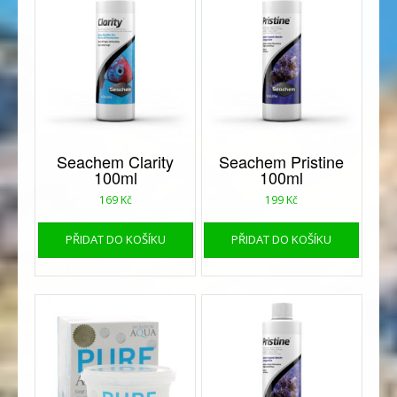
Seachem Clarity
Seachem Pristine
100ml
100ml
169
Kč
199
Kč
PŘIDAT DO KOŠÍKU
PŘIDAT DO KOŠÍKU