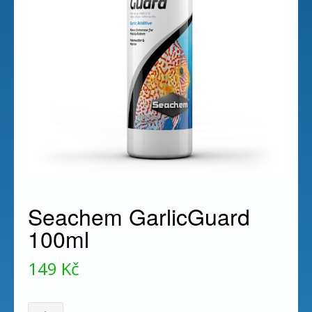
Seachem GarlicGuard
100ml
149
Kč
Seachem