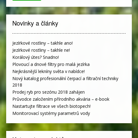
Novinky a články
Jezírkové rostliny – takhle ano!
Jezírkové rostliny – takhle ne!
Korálový útes? Snadno!
Plovoucí a dnové filtry pro malá jezírka
Nejkrásnější lekníny světa v nabídce!
Nový katalog profesionální čerpací a filtrační techniky
2018
Prodej ryb pro sezónu 2018 zahájen
Průvodce založením přírodního akvária – e-book
Nastartujte filtrace ve všech biotopech!
Monitorovací systémy parametrů vody