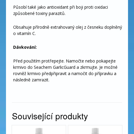
Působí také jako antioxidant při boji proti oxidaci
způsobené toxiny parazitů.
Obsahuje přírodně extrahovaný olej z česneku doplněný
o vitamín C.
Dávkování:
Před použitím protřepejte. Namočte nebo pokapejte
krmivo do Seachem GarlicGuard a zkrmujte. Je možné
rovněž krmivo předpřipravit a namočit do přípravku a
následně zamrazit.
Související produkty