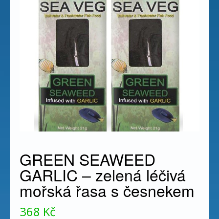
GREEN SEAWEED
GARLIC – zelená léčivá
mořská řasa s česnekem
368
Kč