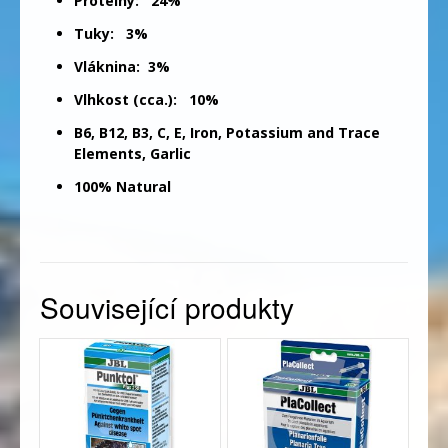
Proteiny: 24%
Tuky: 3%
Vláknina: 3%
Vlhkost (cca.): 10%
B6, B12, B3, C, E, Iron, Potassium and Trace
Elements, Garlic
100% Natural
Související produkty