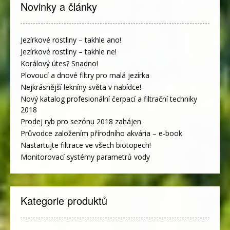
Novinky a články
Jezírkové rostliny – takhle ano!
Jezírkové rostliny – takhle ne!
Korálový útes? Snadno!
Plovoucí a dnové filtry pro malá jezírka
Nejkrásnější lekníny světa v nabídce!
Nový katalog profesionální čerpací a filtrační techniky
2018
Prodej ryb pro sezónu 2018 zahájen
Průvodce založením přírodního akvária – e-book
Nastartujte filtrace ve všech biotopech!
Monitorovací systémy parametrů vody
Kategorie produktů