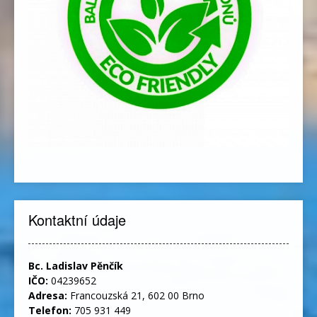
Kontaktní údaje
Bc. Ladislav Pěnčík
IČO:
04239652
Adresa:
Francouzská 21, 602 00 Brno
Telefon:
705 931 449