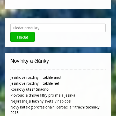
Hledat:
Hledat
Novinky a články
Jezírkové rostliny – takhle ano!
Jezírkové rostliny – takhle ne!
Korálový útes? Snadno!
Plovoucí a dnové filtry pro malá jezírka
Nejkrásnější lekníny světa v nabídce!
Nový katalog profesionální čerpací a filtrační techniky
2018