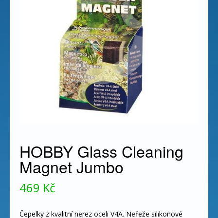
HOBBY Glass Cleaning
Magnet Jumbo
469
Kč
Čepelky z kvalitní nerez oceli V4A. Neřeže silikonové