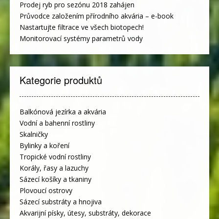
Prodej ryb pro sezónu 2018 zahájen
Průvodce založením přírodního akvária – e-book
Nastartujte filtrace ve všech biotopech!
Monitorovací systémy parametrů vody
Kategorie produktů
Balkónová jezírka a akvária
Vodní a bahenní rostliny
Skalničky
Bylinky a koření
Tropické vodní rostliny
Korály, řasy a lazuchy
Sázecí košíky a tkaniny
Plovoucí ostrovy
Sázecí substráty a hnojiva
Akvarijní písky, útesy, substráty, dekorace