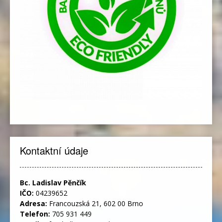
Kontaktní údaje
Bc. Ladislav Pěnčík
IČO:
04239652
Adresa:
Francouzská 21, 602 00 Brno
Telefon:
705 931 449