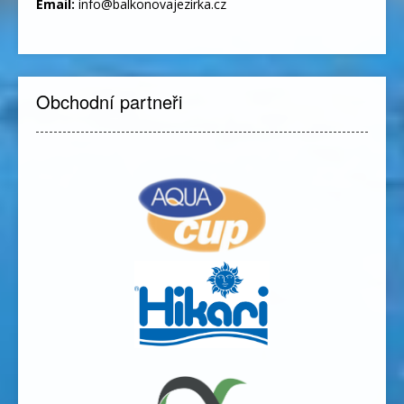
Email:
info@balkonovajezirka.cz
Obchodní partneři