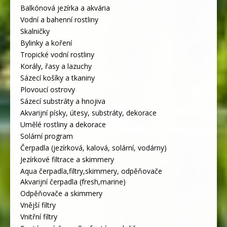
Balkónová jezírka a akvária
Vodní a bahenní rostliny
Skalničky
Bylinky a koření
Tropické vodní rostliny
Korály, řasy a lazuchy
Sázecí košíky a tkaniny
Plovoucí ostrovy
Sázecí substráty a hnojiva
Akvarijní písky, útesy, substráty, dekorace
Umělé rostliny a dekorace
Solární program
Čerpadla (jezírková, kalová, solární, vodárny)
Jezírkové filtrace a skimmery
Aqua čerpadla,filtry,skimmery, odpěňovače
Akvarijní čerpadla (fresh,marine)
Odpěňovače a skimmery
Vnější filtry
Vnitřní filtry