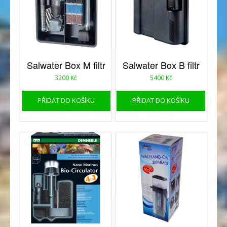
Salwater Box M filtr
Salwater Box B filtr
3200
Kč
5400
Kč
PŘIDAT DO KOŠÍKU
PŘIDAT DO KOŠÍKU