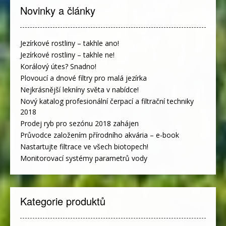
Novinky a články
Jezírkové rostliny – takhle ano!
Jezírkové rostliny – takhle ne!
Korálový útes? Snadno!
Plovoucí a dnové filtry pro malá jezírka
Nejkrásnější lekníny světa v nabídce!
Nový katalog profesionální čerpací a filtrační techniky
2018
Prodej ryb pro sezónu 2018 zahájen
Průvodce založením přírodního akvária – e-book
Nastartujte filtrace ve všech biotopech!
Monitorovací systémy parametrů vody
Kategorie produktů