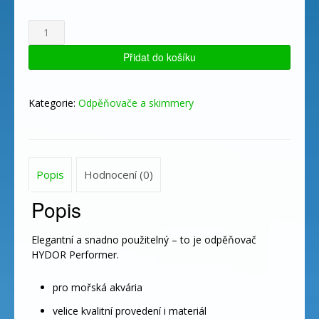
HYDOR
Odpěňovač
Performer
Přidat do košíku
120/550
množství
Kategorie:
Odpěňovače a skimmery
Popis
Hodnocení (0)
Popis
Elegantní a snadno použitelný – to je odpěňovač
HYDOR Performer.
pro mořská akvária
velice kvalitní provedení i materiál