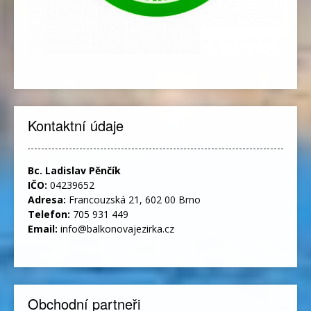
Kontaktní údaje
Bc. Ladislav Pěnčík
IČO:
04239652
Adresa:
Francouzská 21, 602 00 Brno
Telefon:
705 931 449
Email:
info@balkonovajezirka.cz
Obchodní partneři