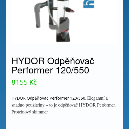
HYDOR Odpěňovač
Performer 120/550
8155
Kč
Elegantní a
HYDOR Odpěňovač Performer 120/550.
snadno použitelný – to je odpěňovač HYDOR Performer.
Proteinový skimmer.