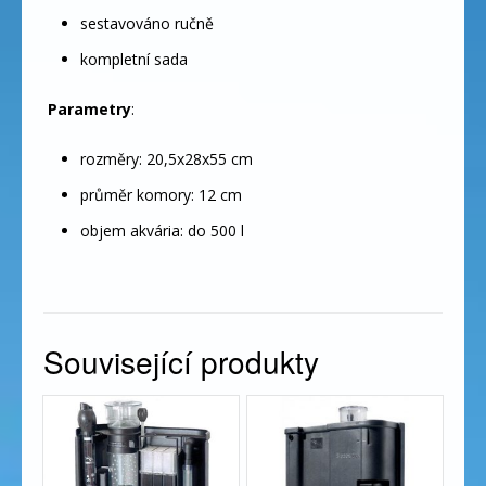
sestavováno ručně
kompletní sada
Parametry
:
rozměry: 20,5x28x55 cm
průměr komory: 12 cm
objem akvária: do 500 l
Související produkty