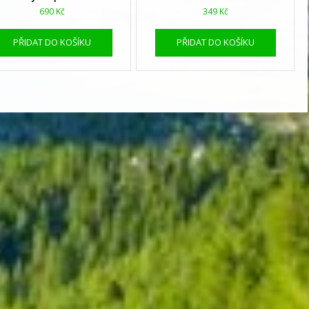
690
Kč
349
Kč
PŘIDAT DO KOŠÍKU
PŘIDAT DO KOŠÍKU