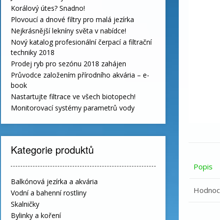
Korálový útes? Snadno!
Plovoucí a dnové filtry pro malá jezírka
Nejkrásnější lekníny světa v nabídce!
Nový katalog profesionální čerpací a filtrační
techniky 2018
Prodej ryb pro sezónu 2018 zahájen
Průvodce založením přírodního akvária – e-
book
Nastartujte filtrace ve všech biotopech!
Monitorovací systémy parametrů vody
Kategorie produktů
Popis
Balkónová jezírka a akvária
Hodnoce
Vodní a bahenní rostliny
Skalničky
Bylinky a koření