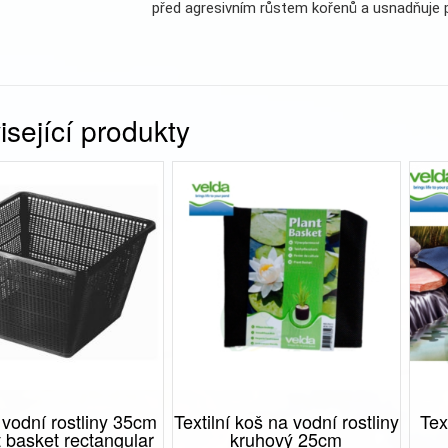
před agresivním růstem kořenů a usnadňuje 
sející produkty
vodní rostliny 35cm
Textilní koš na vodní rostliny
Tex
t basket rectangular
kruhový 25cm