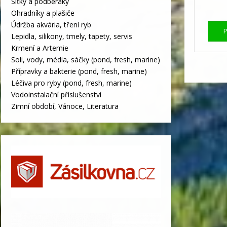
Síťky a podběráky
Ohradníky a plašiče
Údržba akvária, tření ryb
Lepidla, silikony, tmely, tapety, servis
Krmení a Artemie
Soli, vody, média, sáčky (pond, fresh, marine)
Přípravky a bakterie (pond, fresh, marine)
Léčiva pro ryby (pond, fresh, marine)
Vodoinstalační příslušenství
Zimní období, Vánoce, Literatura