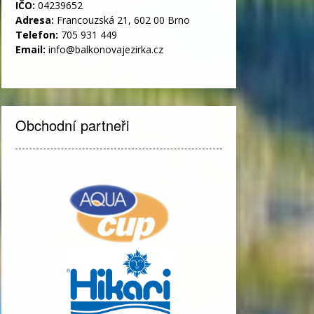
IČO:
04239652
Adresa:
Francouzská 21, 602 00 Brno
Telefon:
705 931 449
Email:
info@balkonovajezirka.cz
Obchodní partneři