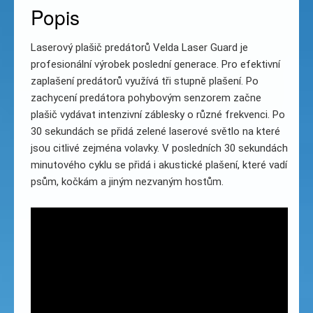
Popis
Laserový plašič predátorů Velda Laser Guard je
profesionální výrobek poslední generace. Pro efektivní
zaplašení predátorů využívá tři stupně plašení. Po
zachycení predátora pohybovým senzorem začne
plašič vydávat intenzivní záblesky o různé frekvenci. Po
30 sekundách se přidá zelené laserové světlo na které
jsou citlivé zejména volavky. V posledních 30 sekundách
minutového cyklu se přidá i akustické plašení, které vadí
psům, kočkám a jiným nezvaným hostům.