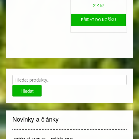
219
Kč
PŘIDAT DO KOŠÍKU
Hledat:
Hledat
Novinky a články