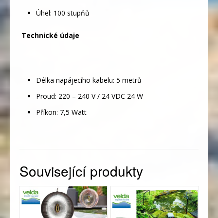
Úhel: 100 stupňů
Technické údaje
Délka napájecího kabelu: 5 metrů
Proud: 220 – 240 V / 24 VDC 24 W
Příkon: 7,5 Watt
Související produkty