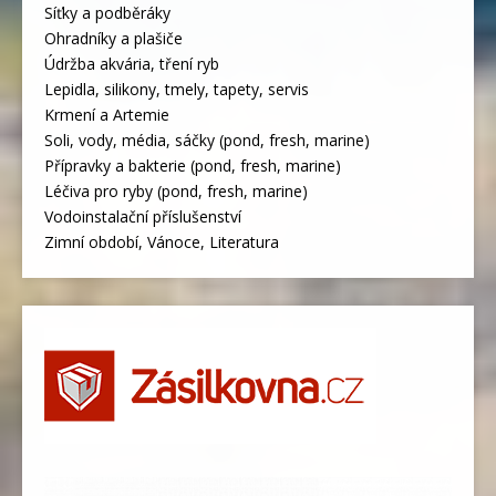
Síťky a podběráky
Ohradníky a plašiče
Údržba akvária, tření ryb
Lepidla, silikony, tmely, tapety, servis
Krmení a Artemie
Soli, vody, média, sáčky (pond, fresh, marine)
Přípravky a bakterie (pond, fresh, marine)
Léčiva pro ryby (pond, fresh, marine)
Vodoinstalační příslušenství
Zimní období, Vánoce, Literatura