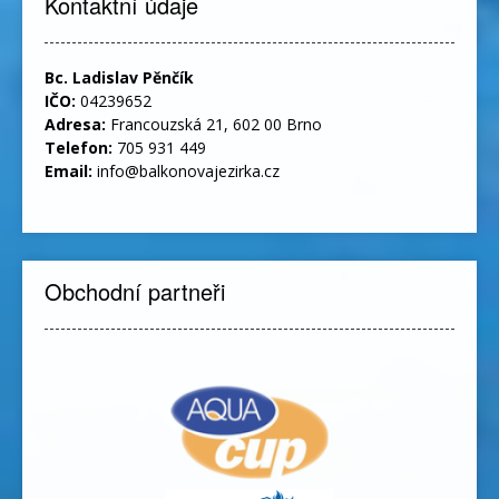
Kontaktní údaje
Bc. Ladislav Pěnčík
IČO:
04239652
Adresa:
Francouzská 21, 602 00 Brno
Telefon:
705 931 449
Email:
info@balkonovajezirka.cz
Obchodní partneři