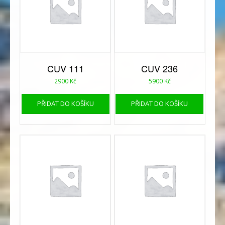
CUV 111
CUV 236
2900
Kč
5900
Kč
PŘIDAT DO KOŠÍKU
PŘIDAT DO KOŠÍKU