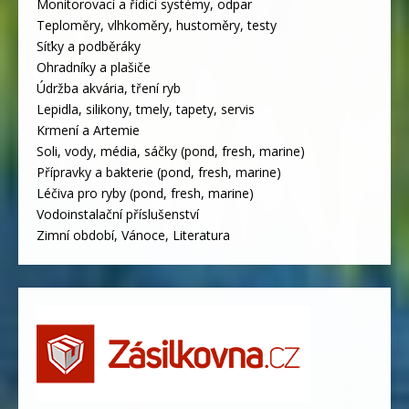
Monitorovací a řídicí systémy, odpar
Teploměry, vlhkoměry, hustoměry, testy
Síťky a podběráky
Ohradníky a plašiče
Údržba akvária, tření ryb
Lepidla, silikony, tmely, tapety, servis
Krmení a Artemie
Soli, vody, média, sáčky (pond, fresh, marine)
Přípravky a bakterie (pond, fresh, marine)
Léčiva pro ryby (pond, fresh, marine)
Vodoinstalační příslušenství
Zimní období, Vánoce, Literatura