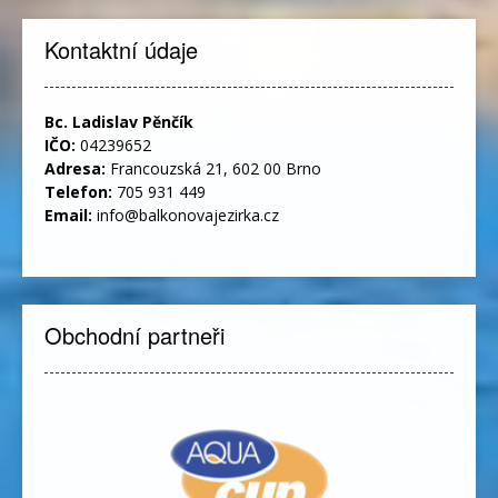
Kontaktní údaje
Bc. Ladislav Pěnčík
IČO:
04239652
Adresa:
Francouzská 21, 602 00 Brno
Telefon:
705 931 449
Email:
info@balkonovajezirka.cz
Obchodní partneři