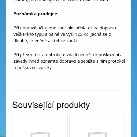
Poznámka prodejce:
Při dopravě účtujeme speciální příplatek za dopravu
veškerého typu a balné ve výši 125 Kč. Jedná se o
dlouhé, skleněné a křehké zboží.
Při převzetí si zkontrolujte zda-li nedošlo k poškození a
závady ihned oznamte dopravci a sepište s ním protokol
o poškození zásilky.
Související produkty