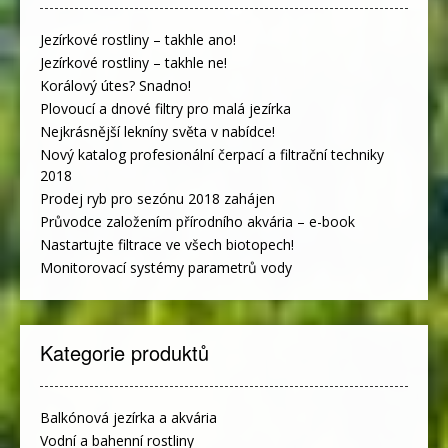
Jezírkové rostliny – takhle ano!
Jezírkové rostliny – takhle ne!
Korálový útes? Snadno!
Plovoucí a dnové filtry pro malá jezírka
Nejkrásnější lekníny světa v nabídce!
Nový katalog profesionální čerpací a filtrační techniky
2018
Prodej ryb pro sezónu 2018 zahájen
Průvodce založením přírodního akvária – e-book
Nastartujte filtrace ve všech biotopech!
Monitorovací systémy parametrů vody
Kategorie produktů
Balkónová jezírka a akvária
Vodní a bahenní rostliny