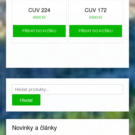
CUV 224
CUV 172
4900
Kč
6900
Kč
PŘIDAT DO KOŠÍKU
PŘIDAT DO KOŠÍKU
Hledat:
Hledat
Novinky a články