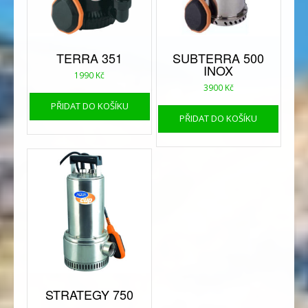
TERRA 351
SUBTERRA 500
INOX
1990
Kč
3900
Kč
PŘIDAT DO KOŠÍKU
PŘIDAT DO KOŠÍKU
STRATEGY 750