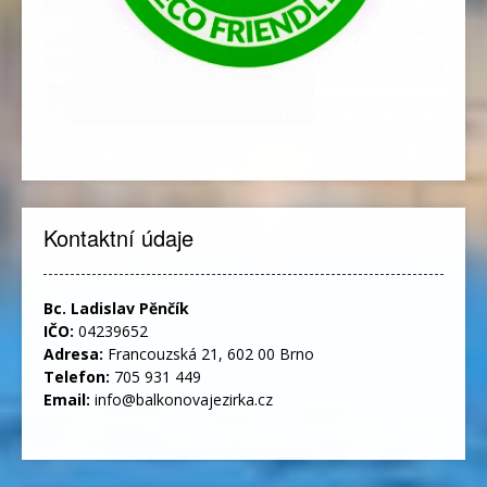
Kontaktní údaje
Bc. Ladislav Pěnčík
IČO:
04239652
Adresa:
Francouzská 21, 602 00 Brno
Telefon:
705 931 449
Email:
info@balkonovajezirka.cz