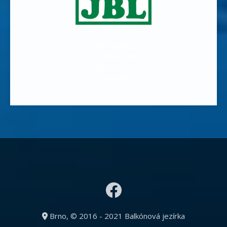
vodní rostliny,
vodní a bahenní rostliny,
jezírkové rostliny,
skalničky
Brno, © 2016 - 2021 Balkónová jezírka