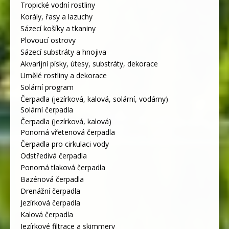
Tropické vodní rostliny
Korály, řasy a lazuchy
Sázecí košíky a tkaniny
Plovoucí ostrovy
Sázecí substráty a hnojiva
Akvarijní písky, útesy, substráty, dekorace
Umělé rostliny a dekorace
Solární program
Čerpadla (jezírková, kalová, solární, vodárny)
Solární čerpadla
Čerpadla (jezírková, kalová)
Ponorná vřetenová čerpadla
Čerpadla pro cirkulaci vody
Odstředivá čerpadla
Ponorná tlaková čerpadla
Bazénová čerpadla
Drenážní čerpadla
Jezírková čerpadla
Kalová čerpadla
Jezírkové filtrace a skimmery