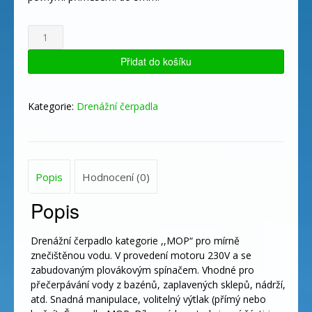
RAPID
AUTOMATIC
množství
Přidat do košíku
Kategorie:
Drenážní čerpadla
Popis
Hodnocení (0)
Popis
Drenážní čerpadlo kategorie ,,MOP“ pro mírně
znečištěnou vodu. V provedení motoru 230V a se
zabudovaným plovákovým spínačem. Vhodné pro
přečerpávání vody z bazénů, zaplavených sklepů, nádrží,
atd. Snadná manipulace, volitelný výtlak (přímý nebo