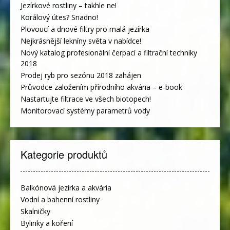
Jezírkové rostliny – takhle ne!
Korálový útes? Snadno!
Plovoucí a dnové filtry pro malá jezírka
Nejkrásnější lekníny světa v nabídce!
Nový katalog profesionální čerpací a filtrační techniky
2018
Prodej ryb pro sezónu 2018 zahájen
Průvodce založením přírodního akvária – e-book
Nastartujte filtrace ve všech biotopech!
Monitorovací systémy parametrů vody
Kategorie produktů
Balkónová jezírka a akvária
Vodní a bahenní rostliny
Skalničky
Bylinky a koření