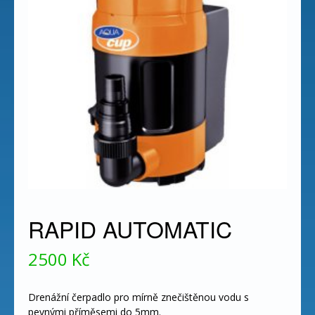
RAPID AUTOMATIC
2500
Kč
Drenážní čerpadlo pro mírně znečištěnou vodu s
pevnými příměsemi do 5mm.