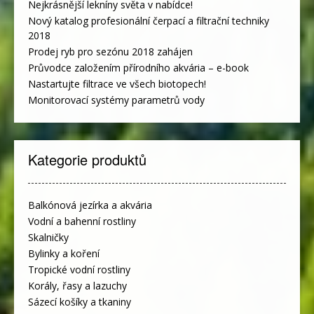
Nejkrásnější lekníny světa v nabídce!
Nový katalog profesionální čerpací a filtrační techniky
2018
Prodej ryb pro sezónu 2018 zahájen
Průvodce založením přírodního akvária – e-book
Nastartujte filtrace ve všech biotopech!
Monitorovací systémy parametrů vody
Kategorie produktů
Balkónová jezírka a akvária
Vodní a bahenní rostliny
Skalničky
Bylinky a koření
Tropické vodní rostliny
Korály, řasy a lazuchy
Sázecí košíky a tkaniny