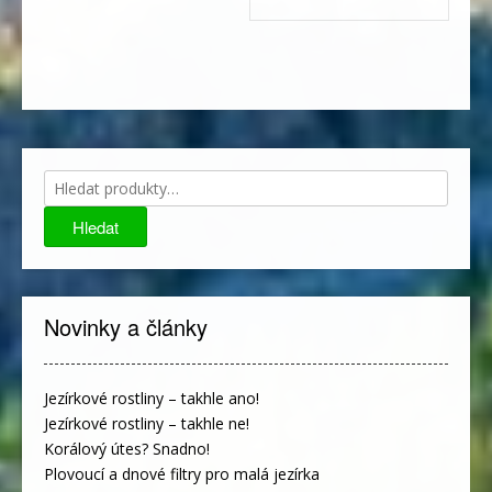
Hledat:
Hledat
Novinky a články
Jezírkové rostliny – takhle ano!
Jezírkové rostliny – takhle ne!
Korálový útes? Snadno!
Plovoucí a dnové filtry pro malá jezírka