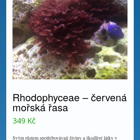
Rhodophyceae – červená
mořská řasa
349
Kč
Svým růstem spotřebovávají živiny a škodlivé látky v