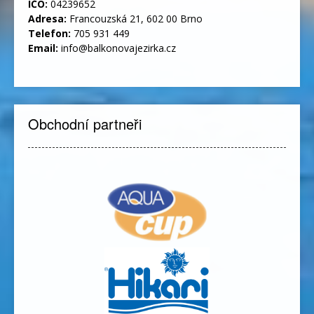
IČO:
04239652
Adresa:
Francouzská 21, 602 00 Brno
Telefon:
705 931 449
Email:
info@balkonovajezirka.cz
Obchodní partneři