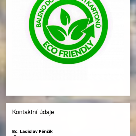
Kontaktní údaje
Bc. Ladislav Pěnčík