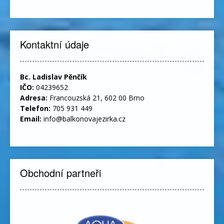
Kontaktní údaje
Bc. Ladislav Pěnčík
IČO:
04239652
Adresa:
Francouzská 21, 602 00 Brno
Telefon:
705 931 449
Email:
info@balkonovajezirka.cz
Obchodní partneři