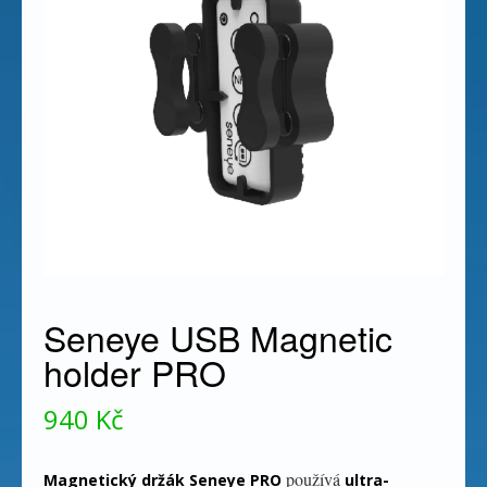
Seneye USB Magnetic
holder PRO
940
Kč
používá
Magnetický držák Seneye PRO
ultra-