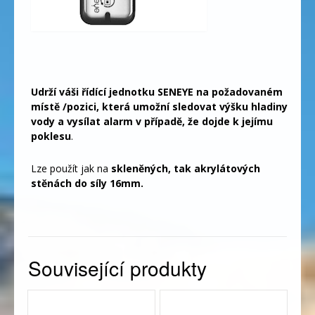
Udrží váši řídící jednotku SENEYE na požadovaném
místě /pozici, která umožní sledovat výšku hladiny
vody a vysílat alarm v případě, že dojde k jejímu
poklesu
.
Lze použít jak na
skleněných, tak akrylátových
stěnách do síly
16mm.
Související produkty