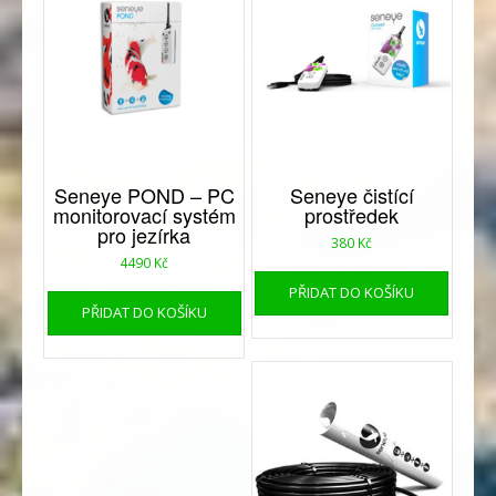
Seneye POND – PC
Seneye čistící
monitorovací systém
prostředek
pro jezírka
380
Kč
4490
Kč
PŘIDAT DO KOŠÍKU
PŘIDAT DO KOŠÍKU