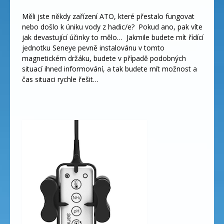
Měli jste někdy zařízení ATO, které přestalo fungovat
nebo došlo k úniku vody z hadic/e? Pokud ano, pak víte
jak devastující účinky to mělo… Jakmile budete mít řídící
jednotku Seneye pevně instalovánu v tomto
magnetickém držáku, budete v případě podobných
situací ihned informování, a tak budete mít možnost a
čas situaci rychle řešit…