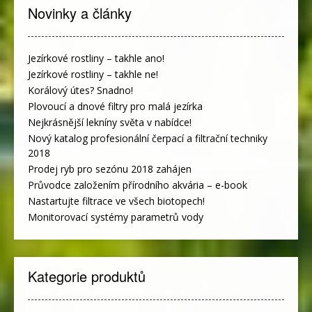
Novinky a články
Jezírkové rostliny – takhle ano!
Jezírkové rostliny – takhle ne!
Korálový útes? Snadno!
Plovoucí a dnové filtry pro malá jezírka
Nejkrásnější lekníny světa v nabídce!
Nový katalog profesionální čerpací a filtrační techniky
2018
Prodej ryb pro sezónu 2018 zahájen
Průvodce založením přírodního akvária – e-book
Nastartujte filtrace ve všech biotopech!
Monitorovací systémy parametrů vody
Kategorie produktů