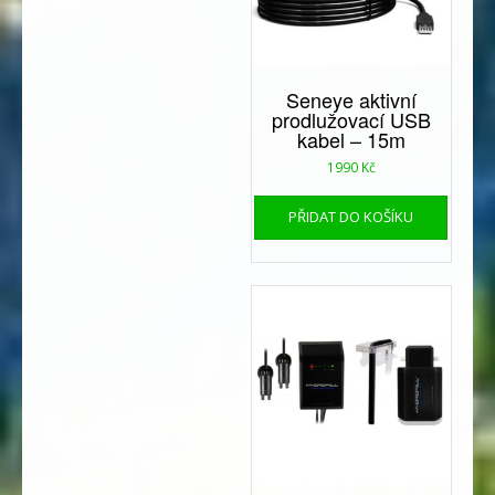
Seneye aktivní
prodlužovací USB
kabel – 15m
1990
Kč
PŘIDAT DO KOŠÍKU