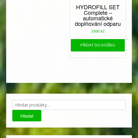
HYDROFILL SET
Complete –
automatické
doplňování odparu
3990
Kč
PŘIDAT DO KOŠÍKU
Hledat:
Hledat