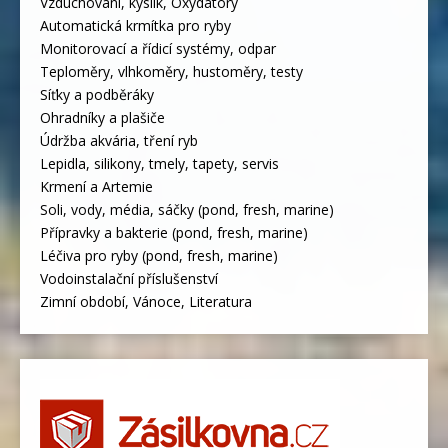
Vzduchování, kyslík, Oxydátory
Automatická krmítka pro ryby
Monitorovací a řídicí systémy, odpar
Teploměry, vlhkoměry, hustoměry, testy
Síťky a podběráky
Ohradníky a plašiče
Údržba akvária, tření ryb
Lepidla, silikony, tmely, tapety, servis
Krmení a Artemie
Soli, vody, média, sáčky (pond, fresh, marine)
Přípravky a bakterie (pond, fresh, marine)
Léčiva pro ryby (pond, fresh, marine)
Vodoinstalační příslušenství
Zimní období, Vánoce, Literatura