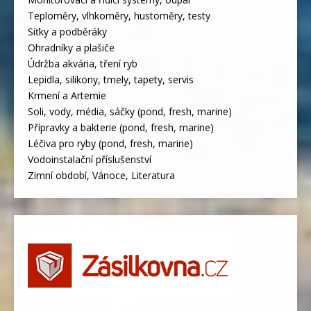
Teploměry, vlhkoměry, hustoměry, testy
Síťky a podběráky
Ohradníky a plašiče
Údržba akvária, tření ryb
Lepidla, silikony, tmely, tapety, servis
Krmení a Artemie
Soli, vody, média, sáčky (pond, fresh, marine)
Přípravky a bakterie (pond, fresh, marine)
Léčiva pro ryby (pond, fresh, marine)
Vodoinstalační příslušenství
Zimní období, Vánoce, Literatura