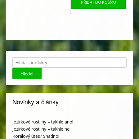
PŘIDAT DO KOŠÍKU
Hledat:
Hledat
Novinky a články
Jezírkové rostliny – takhle ano!
Jezírkové rostliny – takhle ne!
Korálový útes? Snadno!