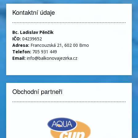
Kontaktní údaje
Bc. Ladislav Pěnčík
IČO:
04239652
Adresa:
Francouzská 21, 602 00 Brno
Telefon:
705 931 449
Email:
info@balkonovajezirka.cz
Obchodní partneři