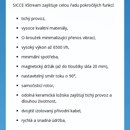
SICCE XStream zajišťuje celou řadu pokročilých funkcí:
tichý provoz,
vysoce kvalitní materiály,
O-kroužek minimalizující přenos vibrací,
vysoký výkon až 6500 l/h,
minimální spotřeba,
magnetický držák (až do tloušťky skla 20 mm),
nastavitelný směr toku o 90°,
samočisticí rotor,
odolná keramická ložiska zajišťují tichý provoz a
dlouhou životnost,
dvojitě izolovaný přívodní kabel,
rychlá a snadná údržba,