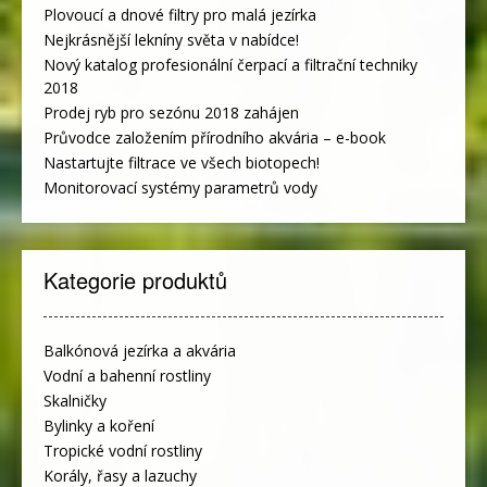
Plovoucí a dnové filtry pro malá jezírka
Nejkrásnější lekníny světa v nabídce!
Nový katalog profesionální čerpací a filtrační techniky
2018
Prodej ryb pro sezónu 2018 zahájen
Průvodce založením přírodního akvária – e-book
Nastartujte filtrace ve všech biotopech!
Monitorovací systémy parametrů vody
Kategorie produktů
Balkónová jezírka a akvária
Vodní a bahenní rostliny
Skalničky
Bylinky a koření
Tropické vodní rostliny
Korály, řasy a lazuchy