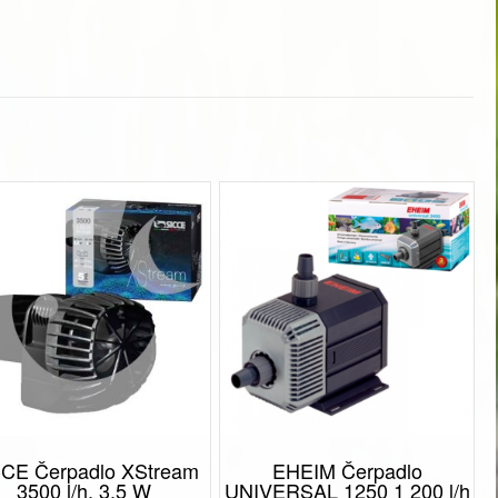
CE Čerpadlo XStream
EHEIM Čerpadlo
3500 l/h, 3,5 W
UNIVERSAL 1250 1 200 l/h