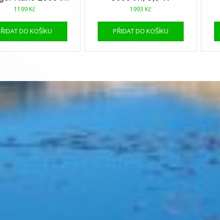
1199
Kč
1993
Kč
PŘIDAT DO KOŠÍKU
PŘIDAT DO KOŠÍKU