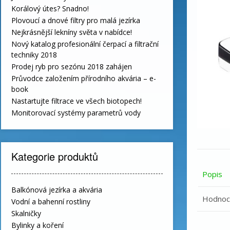
Korálový útes? Snadno!
Plovoucí a dnové filtry pro malá jezírka
Nejkrásnější lekníny světa v nabídce!
Nový katalog profesionální čerpací a filtrační
techniky 2018
Prodej ryb pro sezónu 2018 zahájen
Průvodce založením přírodního akvária – e-
book
Nastartujte filtrace ve všech biotopech!
Monitorovací systémy parametrů vody
Kategorie produktů
Popis
Balkónová jezírka a akvária
Hodnoce
Vodní a bahenní rostliny
Skalničky
Bylinky a koření