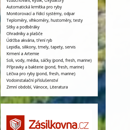
Vzduchování, kyslík, Oxydátory
Automatická krmítka pro ryby
Monitorovací a řídicí systémy, odpar
Teploměry, vlhkoměry, hustoměry, testy
Síťky a podběráky
Ohradníky a plašiče
Údržba akvária, tření ryb
Lepidla, silikony, tmely, tapety, servis
Krmení a Artemie
Soli, vody, média, sáčky (pond, fresh, marine)
Přípravky a bakterie (pond, fresh, marine)
Léčiva pro ryby (pond, fresh, marine)
Vodoinstalační příslušenství
Zimní období, Vánoce, Literatura