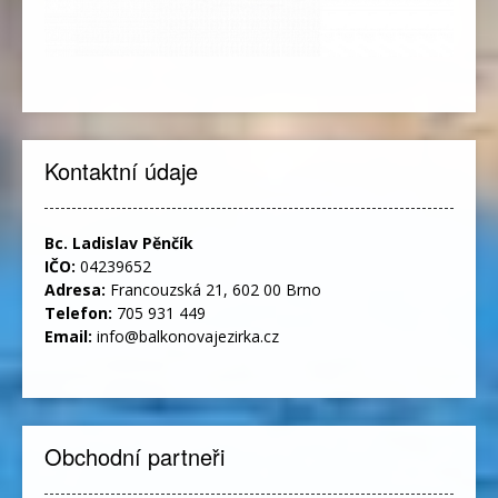
Kontaktní údaje
Bc. Ladislav Pěnčík
IČO:
04239652
Adresa:
Francouzská 21, 602 00 Brno
Telefon:
705 931 449
Email:
info@balkonovajezirka.cz
Obchodní partneři