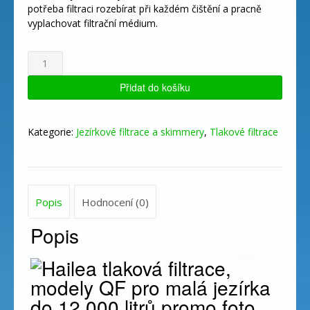
potřeba filtraci rozebírat při každém čištění a pracně
vyplachovat filtrační médium.
Tlaková
filtrace
Hailea
Přidat do košíku
QF25
s
UVC
Kategorie:
Jezírkové filtrace a skimmery
,
Tlakové filtrace
množství
Popis
Hodnocení (0)
Popis