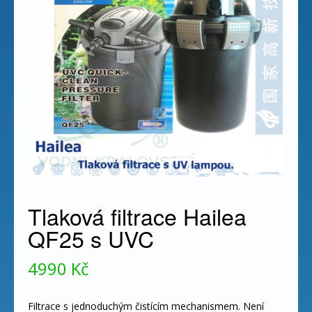
Tlaková filtrace Hailea
QF25 s UVC
4990
Kč
Filtrace s jednoduchým čistícím mechanismem. Není