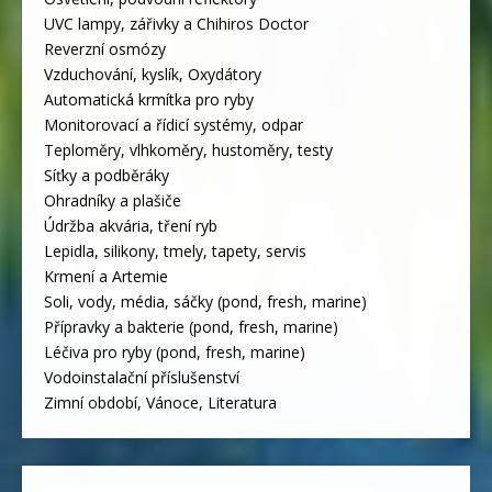
UVC lampy, zářivky a Chihiros Doctor
Reverzní osmózy
Vzduchování, kyslík, Oxydátory
Automatická krmítka pro ryby
Monitorovací a řídicí systémy, odpar
Teploměry, vlhkoměry, hustoměry, testy
Síťky a podběráky
Ohradníky a plašiče
Údržba akvária, tření ryb
Lepidla, silikony, tmely, tapety, servis
Krmení a Artemie
Soli, vody, média, sáčky (pond, fresh, marine)
Přípravky a bakterie (pond, fresh, marine)
Léčiva pro ryby (pond, fresh, marine)
Vodoinstalační příslušenství
Zimní období, Vánoce, Literatura