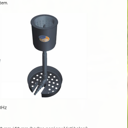
tem.
0Hz