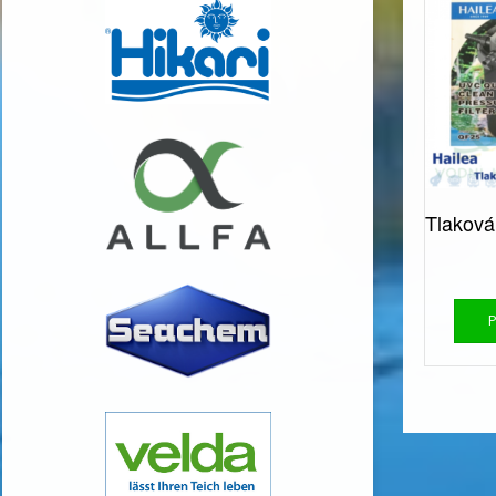
Tlaková