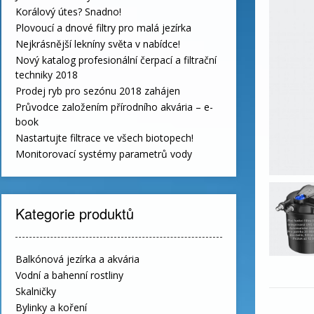
Korálový útes? Snadno!
Plovoucí a dnové filtry pro malá jezírka
Nejkrásnější lekníny světa v nabídce!
Nový katalog profesionální čerpací a filtrační
techniky 2018
Prodej ryb pro sezónu 2018 zahájen
Průvodce založením přírodního akvária – e-
book
Nastartujte filtrace ve všech biotopech!
Monitorovací systémy parametrů vody
Kategorie produktů
Balkónová jezírka a akvária
Vodní a bahenní rostliny
Skalničky
Bylinky a koření