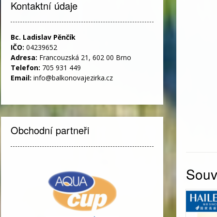
Kontaktní údaje
Bc. Ladislav Pěnčík
IČO:
04239652
Adresa:
Francouzská 21, 602 00 Brno
Telefon:
705 931 449
Email:
info@balkonovajezirka.cz
Obchodní partneři
Souvi