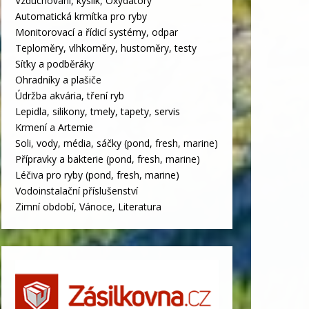
Vzduchování, kyslík, Oxydátory
Automatická krmítka pro ryby
Monitorovací a řídicí systémy, odpar
Teploměry, vlhkoměry, hustoměry, testy
Síťky a podběráky
Ohradníky a plašiče
Údržba akvária, tření ryb
Lepidla, silikony, tmely, tapety, servis
Krmení a Artemie
Soli, vody, média, sáčky (pond, fresh, marine)
Přípravky a bakterie (pond, fresh, marine)
Léčiva pro ryby (pond, fresh, marine)
Vodoinstalační příslušenství
Zimní období, Vánoce, Literatura