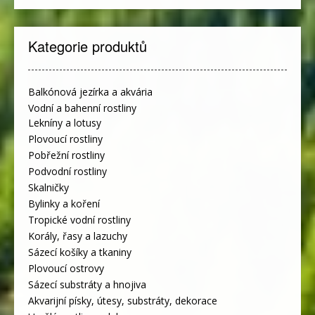
Kategorie produktů
Balkónová jezírka a akvária
Vodní a bahenní rostliny
Lekníny a lotusy
Plovoucí rostliny
Pobřežní rostliny
Podvodní rostliny
Skalničky
Bylinky a koření
Tropické vodní rostliny
Korály, řasy a lazuchy
Sázecí košíky a tkaniny
Plovoucí ostrovy
Sázecí substráty a hnojiva
Akvarijní písky, útesy, substráty, dekorace