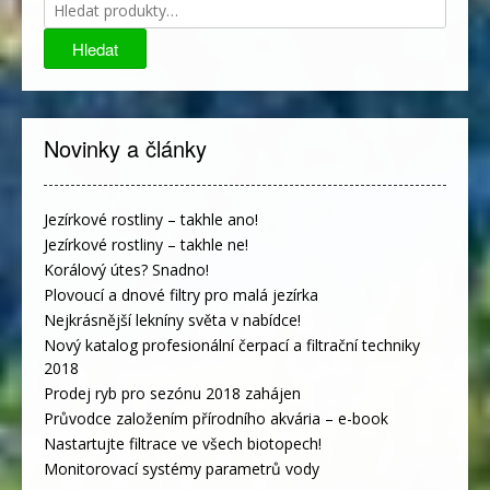
Hledat:
Hledat
Novinky a články
Jezírkové rostliny – takhle ano!
Jezírkové rostliny – takhle ne!
Korálový útes? Snadno!
Plovoucí a dnové filtry pro malá jezírka
Nejkrásnější lekníny světa v nabídce!
Nový katalog profesionální čerpací a filtrační techniky
2018
Prodej ryb pro sezónu 2018 zahájen
Průvodce založením přírodního akvária – e-book
Nastartujte filtrace ve všech biotopech!
Monitorovací systémy parametrů vody