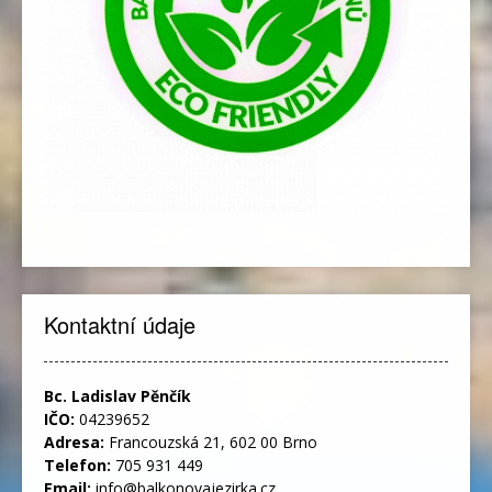
Kontaktní údaje
Bc. Ladislav Pěnčík
IČO:
04239652
Adresa:
Francouzská 21, 602 00 Brno
Telefon:
705 931 449
Email:
info@balkonovajezirka.cz