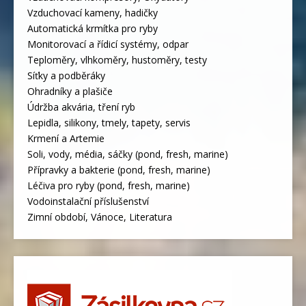
Vzduchovací kameny, hadičky
Automatická krmítka pro ryby
Monitorovací a řídicí systémy, odpar
Teploměry, vlhkoměry, hustoměry, testy
Síťky a podběráky
Ohradníky a plašiče
Údržba akvária, tření ryb
Lepidla, silikony, tmely, tapety, servis
Krmení a Artemie
Soli, vody, média, sáčky (pond, fresh, marine)
Přípravky a bakterie (pond, fresh, marine)
Léčiva pro ryby (pond, fresh, marine)
Vodoinstalační příslušenství
Zimní období, Vánoce, Literatura