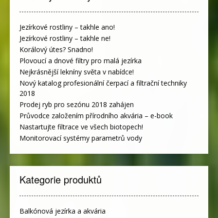
Jezírkové rostliny – takhle ano!
Jezírkové rostliny – takhle ne!
Korálový útes? Snadno!
Plovoucí a dnové filtry pro malá jezírka
Nejkrásnější lekníny světa v nabídce!
Nový katalog profesionální čerpací a filtrační techniky
2018
Prodej ryb pro sezónu 2018 zahájen
Průvodce založením přírodního akvária – e-book
Nastartujte filtrace ve všech biotopech!
Monitorovací systémy parametrů vody
Kategorie produktů
Balkónová jezírka a akvária