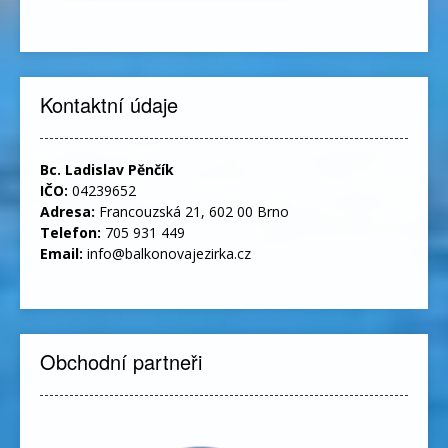
Kontaktní údaje
Bc. Ladislav Pěnčík
IČO:
04239652
Adresa:
Francouzská 21, 602 00 Brno
Telefon:
705 931 449
Email:
info@balkonovajezirka.cz
Obchodní partneři