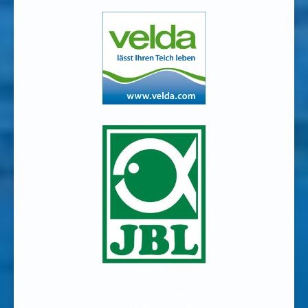
vodní rostliny,
vodní a bahenní rostliny,