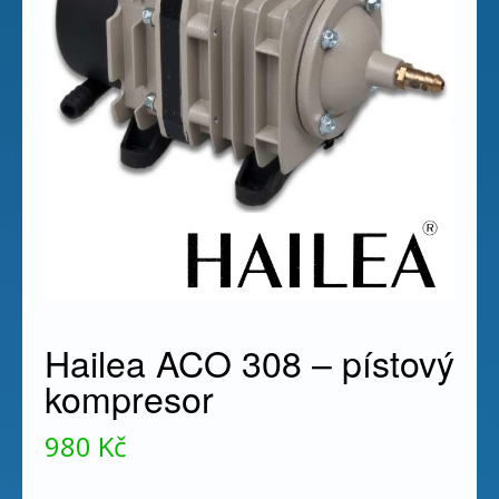
Hailea ACO 308 – pístový
kompresor
980
Kč