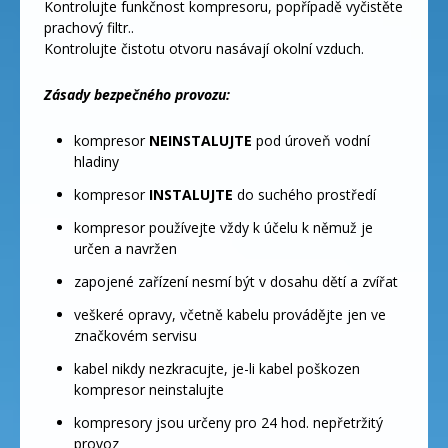
Kontrolujte funkčnost kompresoru, popřípadě vyčistěte
prachový filtr..
Kontrolujte čistotu otvoru nasávají okolní vzduch.
Zásady bezpečného provozu:
kompresor
NEINSTALUJTE
pod úroveň vodní
hladiny
kompresor
INSTALUJTE
do suchého prostředí
kompresor používejte vždy k účelu k němuž je
určen a navržen
zapojené zařízení nesmí být v dosahu dětí a zvířat
veškeré opravy, včetně kabelu provádějte jen ve
značkovém servisu
kabel nikdy nezkracujte, je-li kabel poškozen
kompresor neinstalujte
kompresory jsou určeny pro 24 hod. nepřetržitý
provoz