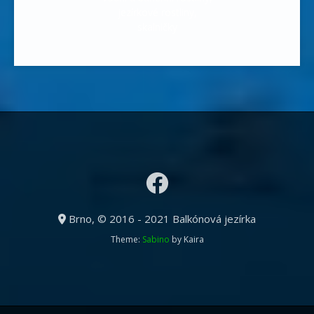
jezírkové rostliny,
skalničky
Brno, © 2016 - 2021 Balkónová jezírka
Theme:
Sabino
by Kaira