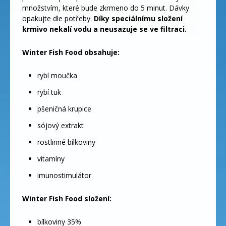
množstvím, které bude zkrmeno do 5 minut. Dávky
opakujte dle potřeby.
Díky speciálnímu složení
krmivo nekalí vodu a neusazuje se ve filtraci.
Winter Fish Food obsahuje:
rybí moučka
rybí tuk
pšeničná krupice
sójový extrakt
rostlinné bílkoviny
vitamíny
imunostimulátor
Winter Fish Food složení:
bílkoviny 35%