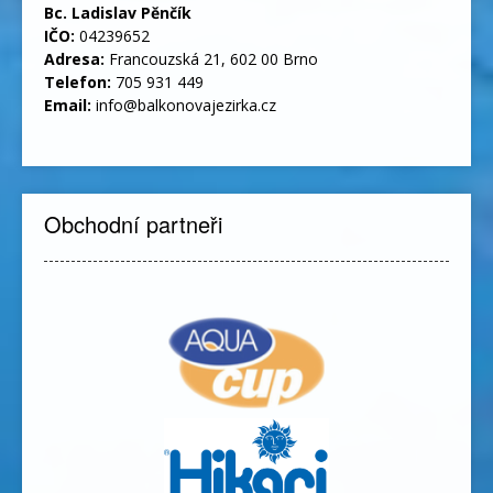
Bc. Ladislav Pěnčík
IČO:
04239652
Adresa:
Francouzská 21, 602 00 Brno
Telefon:
705 931 449
Email:
info@balkonovajezirka.cz
Obchodní partneři