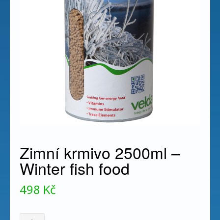
Zimní krmivo 2500ml –
Winter fish food
498
Kč
Zimní