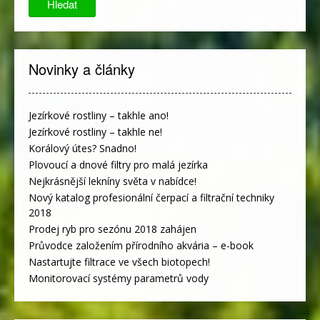
Hledat
Novinky a články
Jezírkové rostliny – takhle ano!
Jezírkové rostliny – takhle ne!
Korálový útes? Snadno!
Plovoucí a dnové filtry pro malá jezírka
Nejkrásnější lekníny světa v nabídce!
Nový katalog profesionální čerpací a filtrační techniky
2018
Prodej ryb pro sezónu 2018 zahájen
Průvodce založením přírodního akvária – e-book
Nastartujte filtrace ve všech biotopech!
Monitorovací systémy parametrů vody