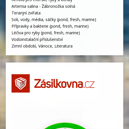
Artemia salina - Žábronožka solná
Terarijní zvířata
Soli, vody, média, sáčky (pond, fresh, marine)
Přípravky a bakterie (pond, fresh, marine)
Léčiva pro ryby (pond, fresh, marine)
Vodoinstalační příslušenství
Zimní období, Vánoce, Literatura