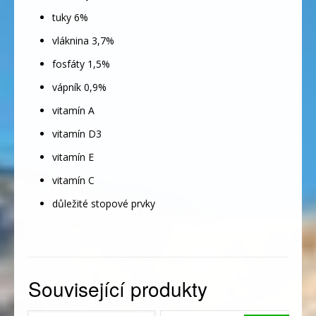
tuky 6%
vláknina 3,7%
fosfáty 1,5%
vápník 0,9%
vitamín A
vitamín D3
vitamín E
vitamín C
důležité stopové prvky
Související produkty