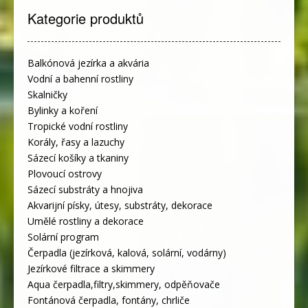
Kategorie produktů
Balkónová jezírka a akvária
Vodní a bahenní rostliny
Skalničky
Bylinky a koření
Tropické vodní rostliny
Korály, řasy a lazuchy
Sázecí košíky a tkaniny
Plovoucí ostrovy
Sázecí substráty a hnojiva
Akvarijní písky, útesy, substráty, dekorace
Umělé rostliny a dekorace
Solární program
Čerpadla (jezírková, kalová, solární, vodárny)
Jezírkové filtrace a skimmery
Aqua čerpadla,filtry,skimmery, odpěňovače
Fontánová čerpadla, fontány, chrliče