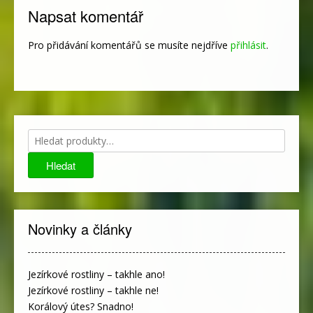
příspěvek
Napsat komentář
Pro přidávání komentářů se musíte nejdříve
přihlásit
.
Hledat:
Hledat
Novinky a články
Jezírkové rostliny – takhle ano!
Jezírkové rostliny – takhle ne!
Korálový útes? Snadno!