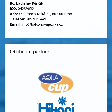
Bc. Ladislav Pěnčík
IČO:
04239652
Adresa:
Francouzská 21, 602 00 Brno
Telefon:
705 931 449
Email:
info@balkonovajezirka.cz
Obchodní partneři