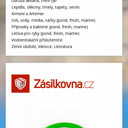
Údržba akvária, tření ryb
Lepidla, silikony, tmely, tapety, servis
Krmení a Artemie
Soli, vody, média, sáčky (pond, fresh, marine)
Přípravky a bakterie (pond, fresh, marine)
Léčiva pro ryby (pond, fresh, marine)
Vodoinstalační příslušenství
Zimní období, Vánoce, Literatura