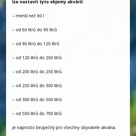
lze nastavit tyto objemy akvárií:
– menší než 60 l
– od 60 litrů do 90 litrů
– od 90 litrů do 120 litrů
– od 120 litrů do 200 litrů
– od 200 litrů do 250 litrů
– od 250 litrů do 300 litrů
– od 300 litrů do 500 litrů
– od 500 litrů do 700 litrů
Je naprosto bezpečný pro všechny obyvatele akvária.