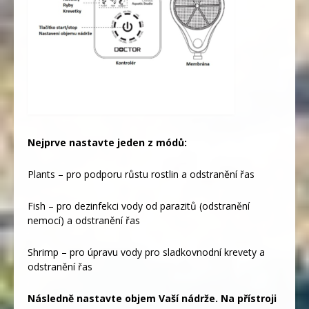
Nejprve nastavte jeden z módů:
Plants – pro podporu růstu rostlin a odstranění řas
Fish – pro dezinfekci vody od parazitů (odstranění
nemocí) a odstranění řas
Shrimp – pro úpravu vody pro sladkovnodní krevety a
odstranění řas
Následně nastavte objem Vaší nádrže. Na přístroji