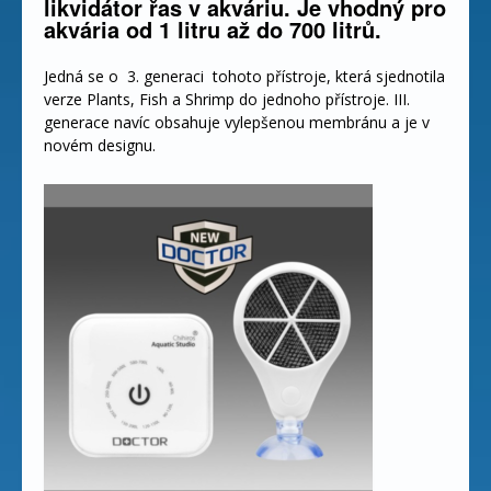
likvidátor řas v akváriu. Je vhodný pro
akvária od 1 litru až do 700 litrů.
Jedná se o 3. generaci tohoto přístroje, která sjednotila
verze Plants, Fish a Shrimp do jednoho přístroje. III.
generace navíc obsahuje vylepšenou membránu a je v
novém designu.