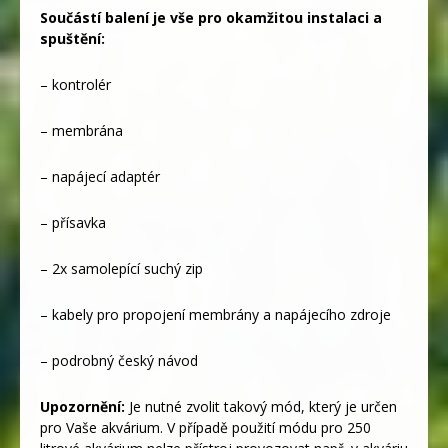
Součástí balení je vše pro okamžitou instalaci a
spuštění:
– kontrolér
– membrána
– napájecí adaptér
– přísavka
– 2x samolepící suchý zip
– kabely pro propojení membrány a napájecího zdroje
– podrobný český návod
Upozornění:
Je nutné zvolit takový mód, který je určen
pro Vaše akvárium. V případě použití módu pro 250