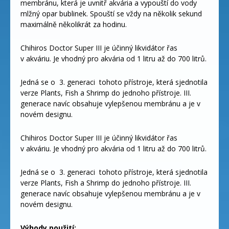
membránu, která je uvnitř akvária a vypouští do vody
mlžný opar bublinek. Spouští se vždy na několik sekund
maximálně několikrát za hodinu.
Chihiros Doctor Super III je účinný likvidátor řas
v akváriu. Je vhodný pro akvária od 1 litru až do 700 litrů.
Jedná se o 3. generaci tohoto přístroje, která sjednotila
verze Plants, Fish a Shrimp do jednoho přístroje. III.
generace navíc obsahuje vylepšenou membránu a je v
novém designu.
Chihiros Doctor Super III je účinný likvidátor řas
v akváriu. Je vhodný pro akvária od 1 litru až do 700 litrů.
Jedná se o 3. generaci tohoto přístroje, která sjednotila
verze Plants, Fish a Shrimp do jednoho přístroje. III.
generace navíc obsahuje vylepšenou membránu a je v
novém designu.
Výhody použití: