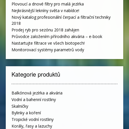
Plovoucí a dnové filtry pro malá jezírka
Nejkrásnější lekníny světa v nabídce!
Nový katalog profesionální čerpací a filtrační techniky
2018
Prodej ryb pro sezónu 2018 zahájen
Průvodce založením přírodního akvária – e-book
Nastartujte filtrace ve všech biotopech!
Monitorovací systémy parametrů vody
Kategorie produktů
Balkónová jezírka a akvária
Vodní a bahenní rostliny
Skalničky
Bylinky a koření
Tropické vodní rostliny
Korály, řasy a lazuchy