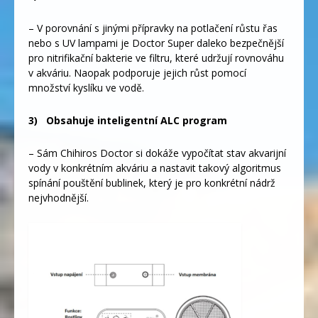
– V porovnání s jinými přípravky na potlačení růstu řas
nebo s UV lampami je Doctor Super daleko bezpečnější
pro nitrifikační bakterie ve filtru, které udržují rovnováhu
v akváriu. Naopak podporuje jejich růst pomocí
množství kyslíku ve vodě.
3)
Obsahuje inteligentní ALC program
– Sám Chihiros Doctor si dokáže vypočítat stav akvarijní
vody v konkrétním akváriu a nastavit takový algoritmus
spínání pouštění bublinek, který je pro konkrétní nádrž
nejvhodnější.