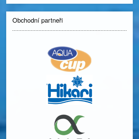
Obchodní partneři