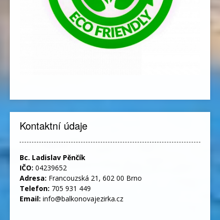
Kontaktní údaje
Bc. Ladislav Pěnčík
IČO:
04239652
Adresa:
Francouzská 21, 602 00 Brno
Telefon:
705 931 449
Email:
info@balkonovajezirka.cz