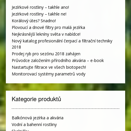
Jezírkové rostliny – takhle ano!
Jezírkové rostliny – takhle ne!
Korálový útes? Snadno!
Plovoucí a dnové filtry pro malá jezírka
Nejkrásnější lekníny světa v nabídce!
Nový katalog profesionální čerpací a filtrační techniky
2018
Prodej ryb pro sezónu 2018 zahájen
Průvodce založením přírodního akvária – e-book
Nastartujte filtrace ve všech biotopech!
Monitorovací systémy parametrů vody
Kategorie produktů
Balkónová jezírka a akvária
Vodní a bahenní rostliny