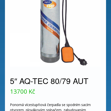
5″ AQ-TEC 80/79 AUT
13700
Kč
Ponorná vícestupňová čerpadla se spodním sacím
otvorem, plovákovým spínačem, zabudovaným