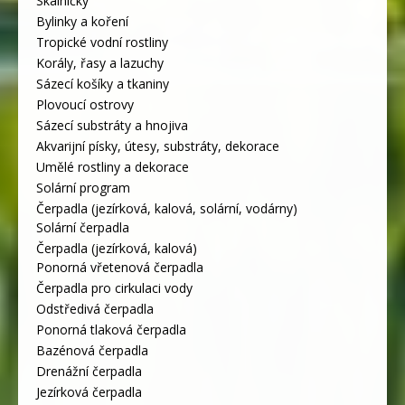
Skalničky
Bylinky a koření
Tropické vodní rostliny
Korály, řasy a lazuchy
Sázecí košíky a tkaniny
Plovoucí ostrovy
Sázecí substráty a hnojiva
Akvarijní písky, útesy, substráty, dekorace
Umělé rostliny a dekorace
Solární program
Čerpadla (jezírková, kalová, solární, vodárny)
Solární čerpadla
Čerpadla (jezírková, kalová)
Ponorná vřetenová čerpadla
Čerpadla pro cirkulaci vody
Odstředivá čerpadla
Ponorná tlaková čerpadla
Bazénová čerpadla
Drenážní čerpadla
Jezírková čerpadla