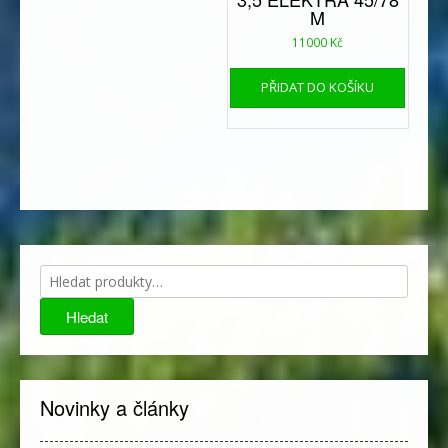
M
11000
Kč
PŘIDAT DO KOŠÍKU
Hledat:
Hledat
Novinky a články