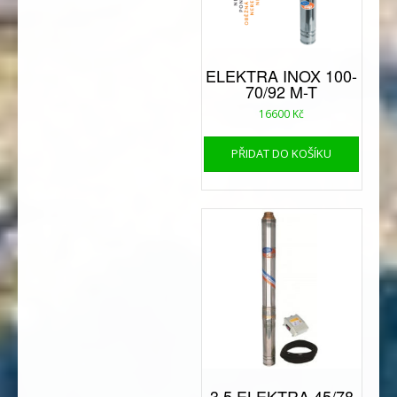
ELEKTRA INOX 100-
70/92 M-T
16600
Kč
PŘIDAT DO KOŠÍKU
3,5 ELEKTRA 45/78