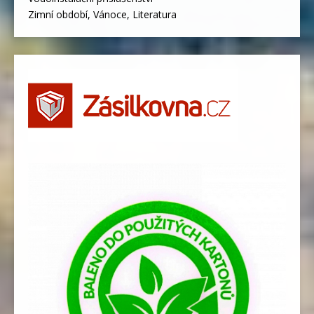
Zimní období, Vánoce, Literatura