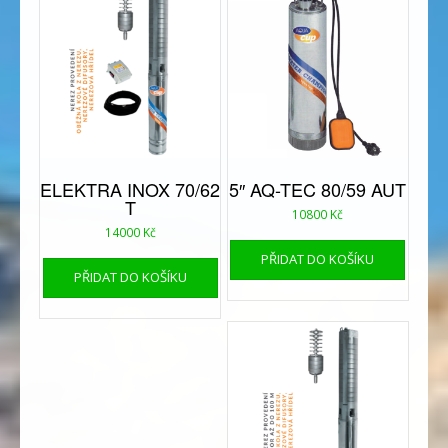
ELEKTRA INOX 70/62
5″ AQ-TEC 80/59 AUT
T
10800
Kč
14000
Kč
PŘIDAT DO KOŠÍKU
PŘIDAT DO KOŠÍKU