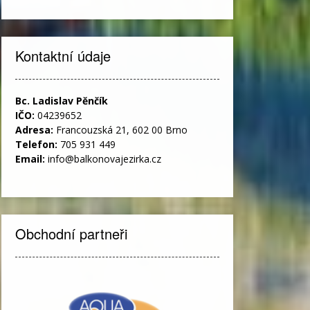
Kontaktní údaje
Bc. Ladislav Pěnčík
IČO:
04239652
Adresa:
Francouzská 21, 602 00 Brno
Telefon:
705 931 449
Email:
info@balkonovajezirka.cz
Obchodní partneři