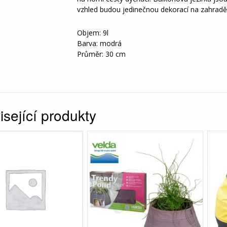
vzhled budou jedinečnou dekorací na zahradě
Objem: 9l
Barva: modrá
Průměr: 30 cm
sející produkty