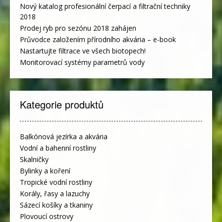
Nový katalog profesionální čerpací a filtrační techniky
2018
Prodej ryb pro sezónu 2018 zahájen
Průvodce založením přírodního akvária – e-book
Nastartujte filtrace ve všech biotopech!
Monitorovací systémy parametrů vody
Kategorie produktů
Balkónová jezírka a akvária
Vodní a bahenní rostliny
Skalničky
Bylinky a koření
Tropické vodní rostliny
Korály, řasy a lazuchy
Sázecí košíky a tkaniny
Plovoucí ostrovy