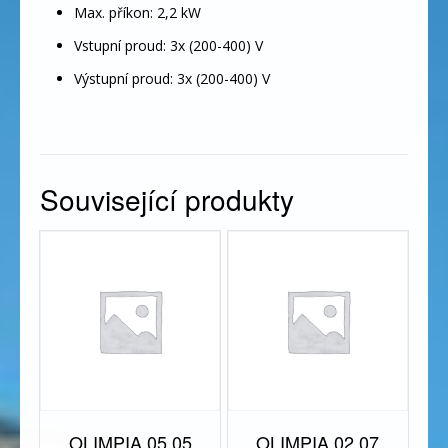
Max. příkon: 2,2 kW
Vstupní proud: 3x (200-400) V
Výstupní proud: 3x (200-400) V
Související produkty
OLIMPIA 05.05
OLIMPIA 02.07