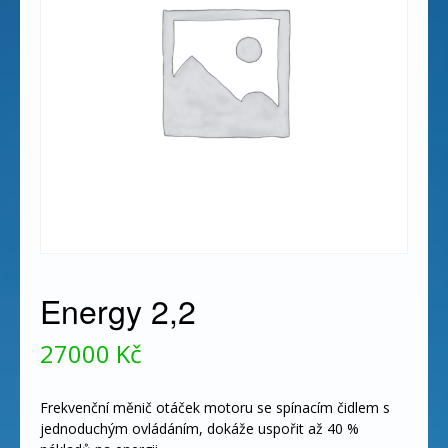
Energy 2,2
27000
Kč
Frekvenční měnič otáček motoru se spínacím čidlem s
jednoduchým ovládáním, dokáže uspořit až 40 %