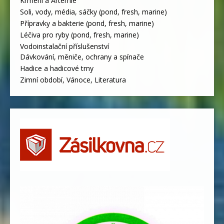
Krmení a Artemie
Soli, vody, média, sáčky (pond, fresh, marine)
Přípravky a bakterie (pond, fresh, marine)
Léčiva pro ryby (pond, fresh, marine)
Vodoinstalační příslušenství
Dávkování, měniče, ochrany a spínače
Hadice a hadicové trny
Zimní období, Vánoce, Literatura