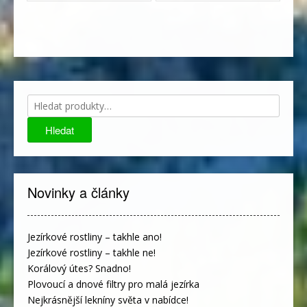
Hledat:
Hledat
Novinky a články
Jezírkové rostliny – takhle ano!
Jezírkové rostliny – takhle ne!
Korálový útes? Snadno!
Plovoucí a dnové filtry pro malá jezírka
Nejkrásnější lekníny světa v nabídce!