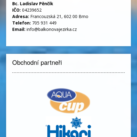
Bc. Ladislav Pěnčík
IČO:
04239652
Adresa:
Francouzská 21, 602 00 Brno
Telefon:
705 931 449
Email:
info@balkonovajezirka.cz
Obchodní partneři