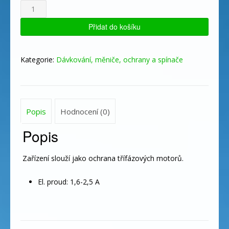
MS
1,6-
2,5
Přidat do košíku
množství
Kategorie:
Dávkování, měniče, ochrany a spínače
Popis
Hodnocení (0)
Popis
Zařízení slouží jako ochrana třífázových motorů.
El. proud: 1,6-2,5 A