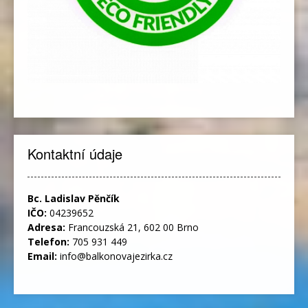
Kontaktní údaje
Bc. Ladislav Pěnčík
IČO:
04239652
Adresa:
Francouzská 21, 602 00 Brno
Telefon:
705 931 449
Email:
info@balkonovajezirka.cz