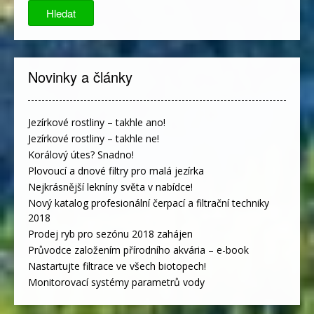
Hledat
Novinky a články
Jezírkové rostliny – takhle ano!
Jezírkové rostliny – takhle ne!
Korálový útes? Snadno!
Plovoucí a dnové filtry pro malá jezírka
Nejkrásnější lekníny světa v nabídce!
Nový katalog profesionální čerpací a filtrační techniky
2018
Prodej ryb pro sezónu 2018 zahájen
Průvodce založením přírodního akvária – e-book
Nastartujte filtrace ve všech biotopech!
Monitorovací systémy parametrů vody