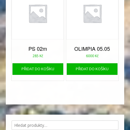
PS 02m
OLIMPIA 05.05
285
Kč
6000
Kč
PŘIDAT DO KOŠÍKU
PŘIDAT DO KOŠÍKU
Hledat: