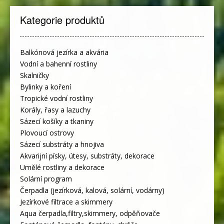
Kategorie produktů
Balkónová jezírka a akvária
Vodní a bahenní rostliny
Skalničky
Bylinky a koření
Tropické vodní rostliny
Korály, řasy a lazuchy
Sázecí košíky a tkaniny
Plovoucí ostrovy
Sázecí substráty a hnojiva
Akvarijní písky, útesy, substráty, dekorace
Umělé rostliny a dekorace
Solární program
Čerpadla (jezírková, kalová, solární, vodárny)
Jezírkové filtrace a skimmery
Aqua čerpadla,filtry,skimmery, odpěňovače