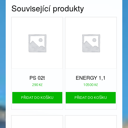
Související produkty
PS 02t
ENERGY 1,1
290
Kč
10500
Kč
PŘIDAT DO KOŠÍKU
PŘIDAT DO KOŠÍKU