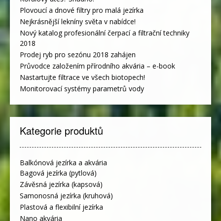
Plovoucí a dnové filtry pro malá jezírka
Nejkrásnější lekníny světa v nabídce!
Nový katalog profesionální čerpací a filtrační techniky
2018
Prodej ryb pro sezónu 2018 zahájen
Průvodce založením přírodního akvária – e-book
Nastartujte filtrace ve všech biotopech!
Monitorovací systémy parametrů vody
Kategorie produktů
Balkónová jezírka a akvária
Bagová jezírka (pytlová)
Závěsná jezírka (kapsová)
Samonosná jezírka (kruhová)
Plastová a flexibilní jezírka
Nano akvária