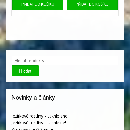
PŘIDAT DO KOŠÍKU
PŘIDAT DO KOŠÍKU
Hledat:
Hledat
Novinky a články
Jezírkové rostliny – takhle ano!
Jezírkové rostliny – takhle ne!
Korálový útes? Snadno!