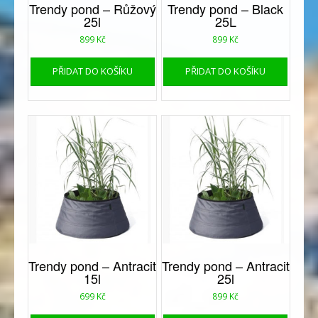
Trendy pond – Růžový
Trendy pond – Black
25l
25L
899
Kč
899
Kč
PŘIDAT DO KOŠÍKU
PŘIDAT DO KOŠÍKU
Trendy pond – Antracit
Trendy pond – Antracit
15l
25l
699
Kč
899
Kč