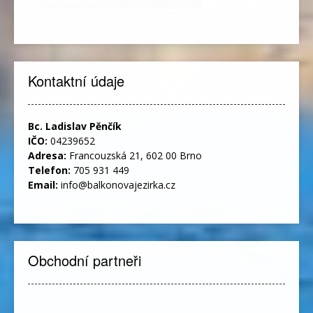
Kontaktní údaje
Bc. Ladislav Pěnčík
IČO:
04239652
Adresa:
Francouzská 21, 602 00 Brno
Telefon:
705 931 449
Email:
info@balkonovajezirka.cz
Obchodní partneři