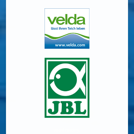
vodní rostliny,