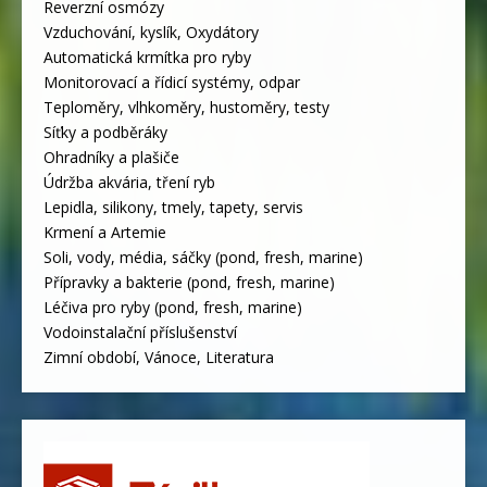
Reverzní osmózy
Vzduchování, kyslík, Oxydátory
Automatická krmítka pro ryby
Monitorovací a řídicí systémy, odpar
Teploměry, vlhkoměry, hustoměry, testy
Síťky a podběráky
Ohradníky a plašiče
Údržba akvária, tření ryb
Lepidla, silikony, tmely, tapety, servis
Krmení a Artemie
Soli, vody, média, sáčky (pond, fresh, marine)
Přípravky a bakterie (pond, fresh, marine)
Léčiva pro ryby (pond, fresh, marine)
Vodoinstalační příslušenství
Zimní období, Vánoce, Literatura