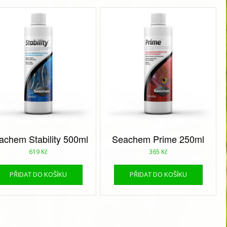
achem Stability 500ml
Seachem Prime 250ml
619
Kč
365
Kč
PŘIDAT DO KOŠÍKU
PŘIDAT DO KOŠÍKU