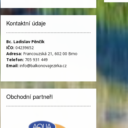
Kontaktní údaje
Bc. Ladislav Pěnčík
IČO:
04239652
Adresa:
Francouzská 21, 602 00 Brno
Telefon:
705 931 449
Email:
info@balkonovajezirka.cz
Obchodní partneři